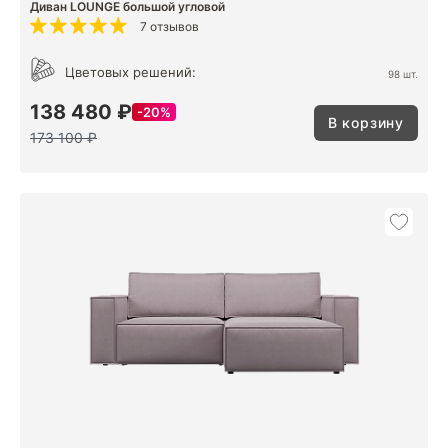
Диван LOUNGE большой угловой
7 отзывов
Цветовых решений:
98 шт.
138 480 ₽
20%
В корзину
173 100 ₽