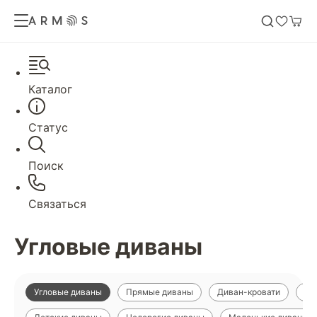
Каталог
Статус
Поиск
Связаться
Угловые диваны
Угловые диваны
Прямые диваны
Диван-кровати
Ди