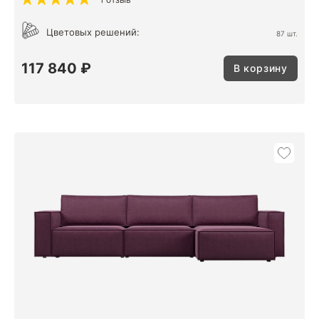
Цветовых решений:
87 шт.
117 840 ₽
В корзину