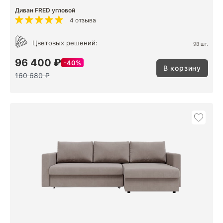
Диван FRED угловой
4 отзыва
Цветовых решений:
98 шт.
96 400 ₽
40%
В корзину
160 680 ₽