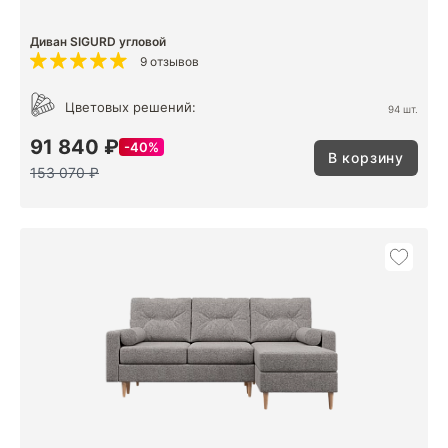
Диван SIGURD угловой
9 отзывов
Цветовых решений:
94 шт.
91 840 ₽
40%
В корзину
153 070 ₽