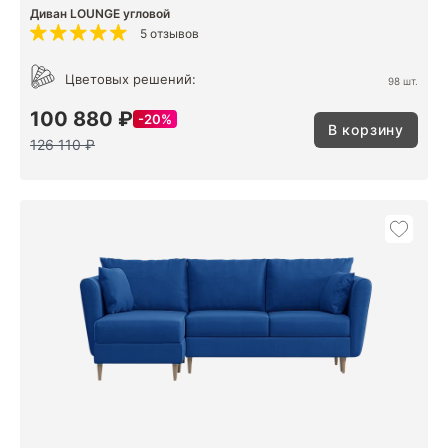
Диван LOUNGE угловой
5 отзывов
Цветовых решений:
98 шт.
100 880 ₽
20%
В корзину
126 110 ₽