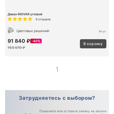
Диван INGVAR угловой
6 отзывов
Цветовых решений:
94 шт.
91 840 ₽
40%
В корзину
153 070 ₽
1
Затрудняетесь с выбором?
Позвоните или оставьте заявку на звонок