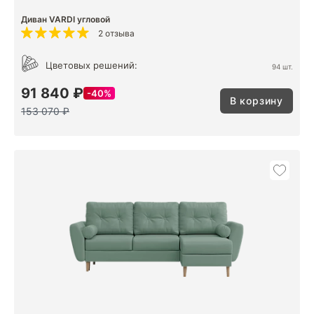
Диван VARDI угловой
2 отзыва
Цветовых решений:
94 шт.
91 840 ₽
40%
В корзину
153 070 ₽