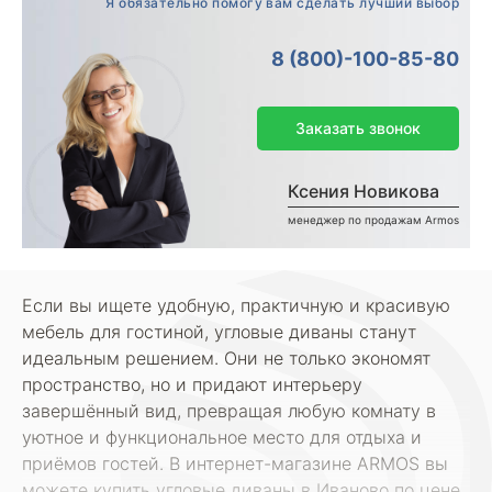
Я обязательно помогу вам сделать лучший выбор
8 (800)-100-85-80
Заказать звонок
Ксения Новикова
менеджер по продажам Armos
Если вы ищете удобную, практичную и красивую
мебель для гостиной, угловые диваны станут
идеальным решением. Они не только экономят
пространство, но и придают интерьеру
завершённый вид, превращая любую комнату в
уютное и функциональное место для отдыха и
приёмов гостей. В интернет-магазине ARMOS вы
можете купить угловые диваны в Иваново по цене