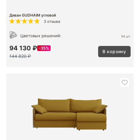
Диван GUDHAIM угловой
3 отзыва
Цветовых решений:
94 шт.
94 130 ₽
35%
В корзину
144 820 ₽