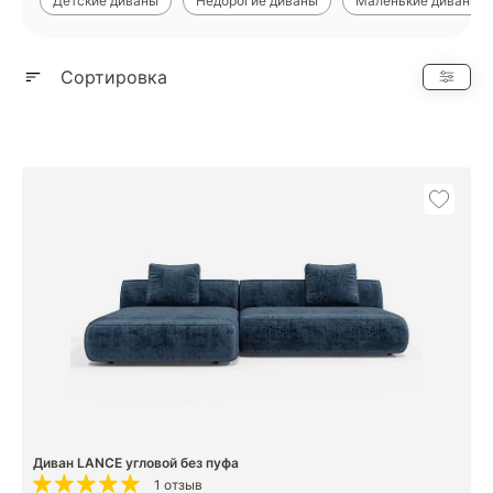
Детские диваны
Недорогие диваны
Маленькие диваны
Показать еще
Сортировка
Диван LANCE угловой без пуфа
1 отзыв