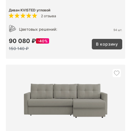
Диван KVISTED угловой
2 отзыва
Цветовых решений:
94 шт.
90 080 ₽
40%
В корзину
150 140 ₽