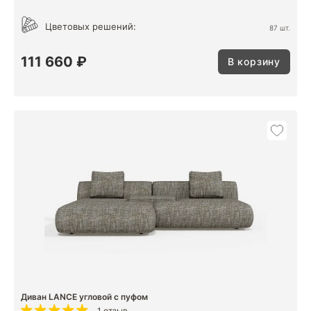
Цветовых решений:
87 шт.
111 660 ₽
В корзину
Диван LANCE угловой c пуфом
1 отзыв