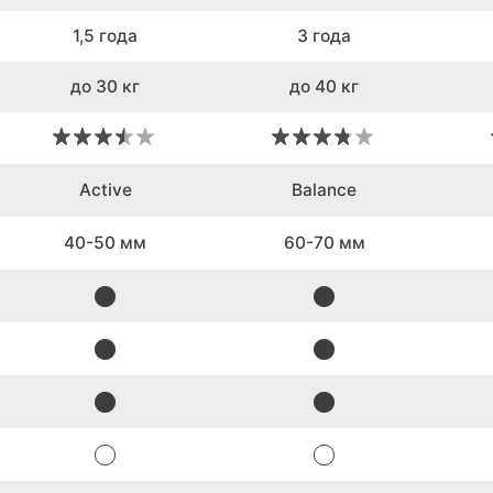
1,5 года
3 года
до 30 кг
до 40 кг
Active
Balance
40-50 мм
60-70 мм