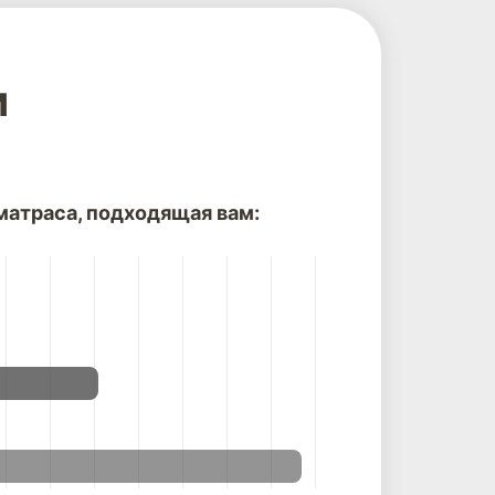
и
атраса, подходящая вам: