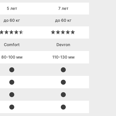
5 лет
7 лет
до 60 кг
до 60 кг
Comfort
Devron
80-100 мм
110-130 мм