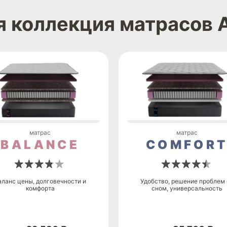
я коллекция матрасов 
матрас
матрас
BALANCE
COMFOR
аланс цены, долговечности и
Удобство, решение проблем 
комфорта
сном, универсальность