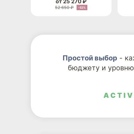
от 25 270 ₽
52 650 ₽
-52%
Простой выбор
- ка
бюджету и уровню
ACTIV