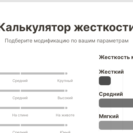
Калькулятор жесткост
Подберите модификацию по вашим параметрам
Жесткость м
Жесткий
Средний
Крупный
Средний
Средний
Высокий
На спине
На животе
Мягкий
Средний
Юный