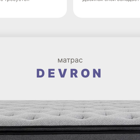
матрас
DEVRON