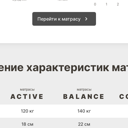
0
1
2
Перейти к матрасу
ение характеристик ма
матрасы
матрасы
ACTIVE
BALANCE
C
120 кг
140 кг
18 см
22 см