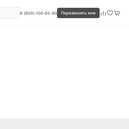
Перезвонить мне
8 (800)-100-85-80