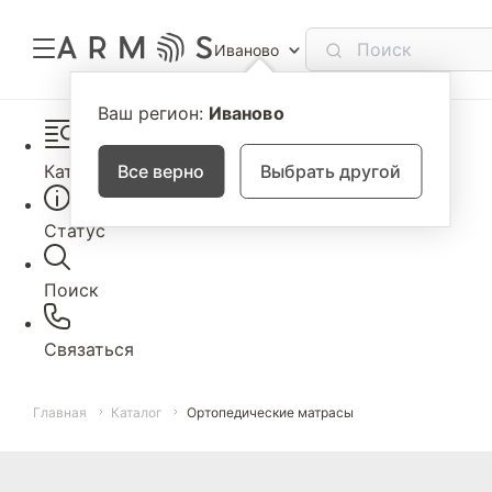
Иваново
Ваш регион:
Иваново
Каталог
Все верно
Выбрать другой
Статус
Поиск
Связаться
Главная
Каталог
Ортопедические матрасы