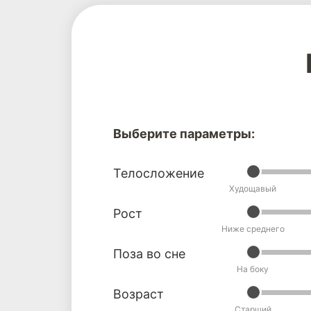
Выберите параметры:
Телосложение
Худощавый
Рост
Ниже среднего
Поза во сне
На боку
Возраст
Старший