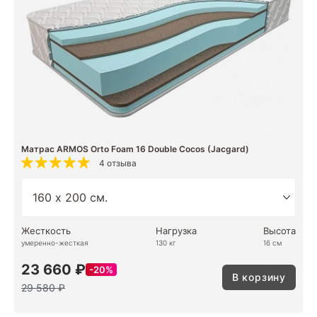
Матрас ARMOS Orto Foam 16 Double Cocos (Jacgard)
4 отзыва
Жесткость
Нагрузка
Высота
умеренно-жесткая
130 кг
16 см
23 660 ₽
20%
В корзину
29 580 ₽