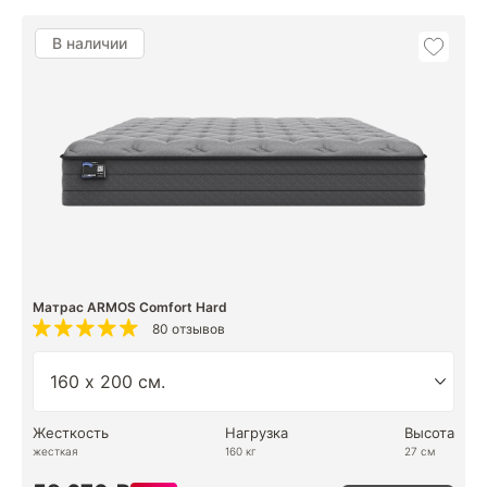
В наличии
Матрас ARMOS Comfort Hard
80 отзывов
Жесткость
Нагрузка
Высота
жесткая
160 кг
27 см