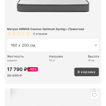
Матрас ARMOS Cosmos Optimum Spring+ (Трикотаж)
0 отзывов
Жесткость
Нагрузка
Высота
средняя
110 кг
18 см
17 790 ₽
50%
В корзину
35 590 ₽