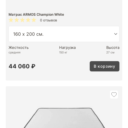
Матрас ARMOS Champion White
0 отзывов
Жесткость
Нагрузка
Высота
средняя
150 кг
27 см
44 060 ₽
В корзину