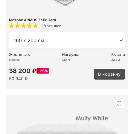
Матрас ARMOS Zefir Hard
18 отзывов
Жесткость
Нагрузка
Высота
жесткая
130 кг
22 см
38 200 ₽
25%
В корзину
50 940 ₽