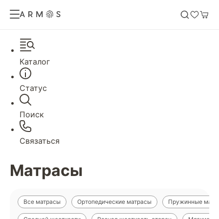
Каталог
Статус
Поиск
Связаться
Матрасы
Все матрасы
Ортопедические матрасы
Пружинные матр