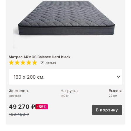
Матрас ARMOS Balance Hard black
21 отзыв
Жесткость
Нагрузка
Высота
жесткая
140 кг
22 см
49 270 ₽
55%
В корзину
109 490 ₽