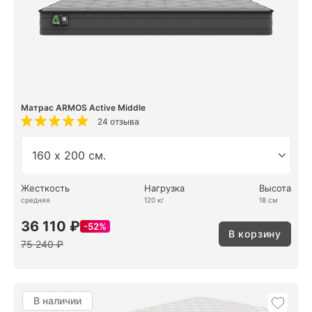
Матрас ARMOS Active Middle
24 отзыва
Жесткость
Нагрузка
Высота
средняя
120 кг
18 см
36 110 ₽
52%
В корзину
75 240 ₽
В наличии