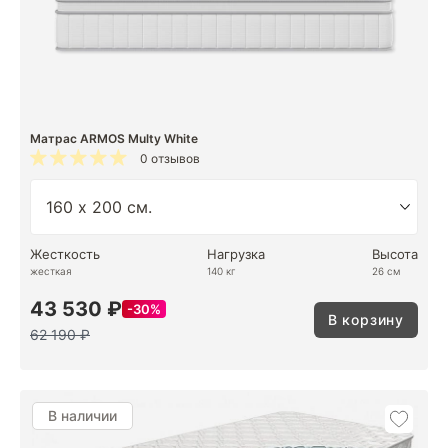
Матрас ARMOS Multy White
0 отзывов
Жесткость
Нагрузка
Высота
жесткая
140 кг
26 см
43 530 ₽
30%
В корзину
62 190 ₽
В наличии