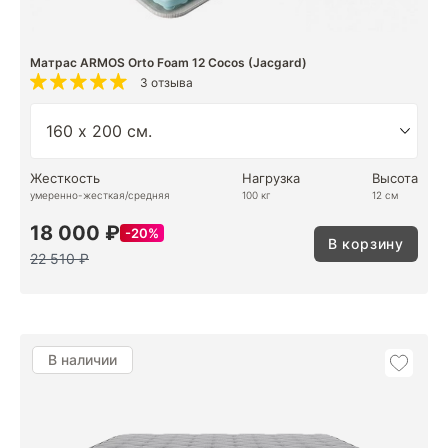
Матрас ARMOS Orto Foam 12 Cocos (Jacgard)
3 отзыва
Жесткость
Нагрузка
Высота
умеренно-жесткая/средняя
100 кг
12 см
18 000 ₽
20%
В корзину
22 510 ₽
В наличии