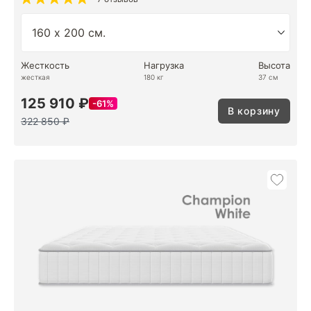
Жесткость
Нагрузка
Высота
жесткая
180 кг
37 см
125 910 ₽
61%
В корзину
322 850 ₽