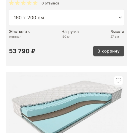
0 отзывов
Жесткость
Нагрузка
Высота
жесткая
160 кг
27 см
53 790 ₽
В корзину