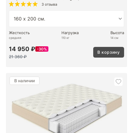
3 отзыва
Жесткость
Нагрузка
Высота
средняя
110 кг
14 см
14 950 ₽
30%
В корзину
21 360 ₽
В наличии