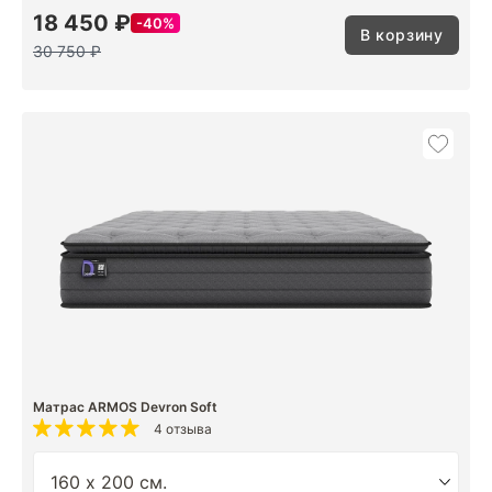
18 450 ₽
40%
В корзину
30 750 ₽
Матрас ARMOS Devron Soft
4 отзыва