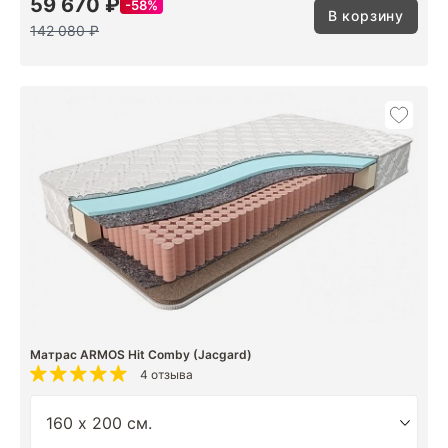
59 670 ₽
58%
В корзину
142 080 ₽
Матрас ARMOS Hit Comby (Jacgard)
4 отзыва