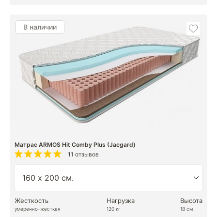
В наличии
Матрас ARMOS Hit Comby Plus (Jacgard)
11 отзывов
Жесткость
Нагрузка
Высота
умеренно-жесткая
120 кг
18 см