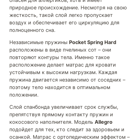
опасен для аллергиков, хоть и имеет
природное происхождение. Несмотря на свою
жесткость, такой слой легко пропускает
воздух и обеспечивает его циркуляцию для
полноценного сна.
Независимые пружины
Pocket Spring Hard
расположены в виде пчелиных сот – они
повторяют контуры тела. Именно такое
расположение делает матрас для кровати
устойчивым к высоким нагрузкам. Каждая
пружина двигается независимо от соседних –
поэтому тело находится в оптимальном
положении.
Слой спанбонда увеличивает срок службы,
препятствуя прямому контакту пружин и
кокосового наполнителя. Модель
Allegro
подойдет для тех, кто следит за здоровьем и
осанкой. Матрас с ортопедическим эффектом –