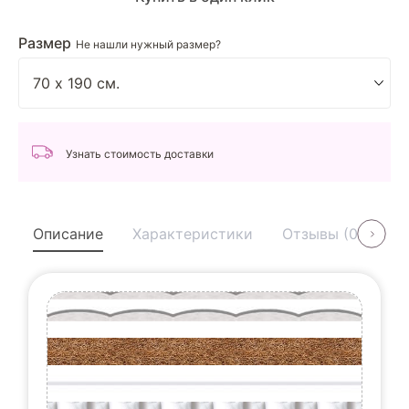
Размер
Не нашли нужный размер?
Узнать стоимость доставки
Описание
Характеристики
Отзывы (0)
У