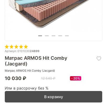
Артикул: 0101030
24899
Матрас ARMOS Hit Comby
(Jacgard)
Матрас ARMOS Hit Comby (Jacgard)
10 030 ₽
12 540 ₽
20%
Или в рассрочку без %
В корзину