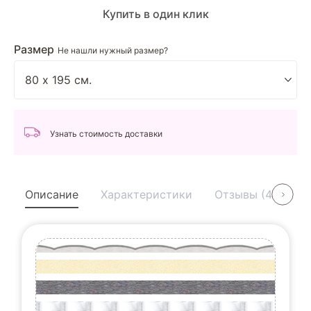
Купить в один клик
Размер
Не нашли нужный размер?
Узнать стоимость доставки
Описание
Характеристики
Отзывы (4)
У