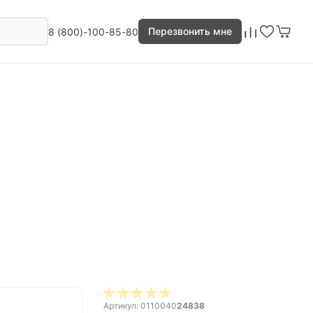
Перезвонить мне
8 (800)-100-85-80
Артикул: 0110040
24838