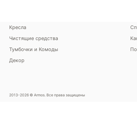
Пуфики и банкетки
Га
Подушки и одеяла
Об
Кресла
Сп
Чистящие средства
Ка
Тумбочки и Комоды
По
Декор
2013-2026 © Armos. Все права защищены