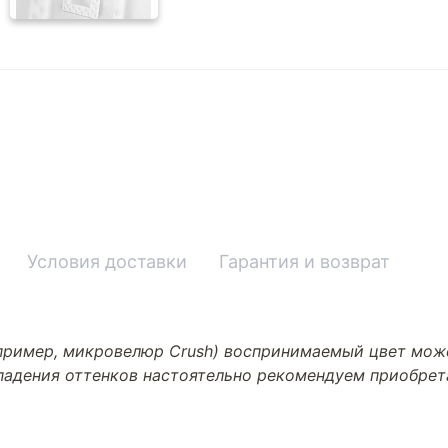
Условия доставки
Гарантия и возврат
апример, микровелюр Crush) воспринимаемый цвет може
впадения оттенков настоятельно рекомендуем приобре