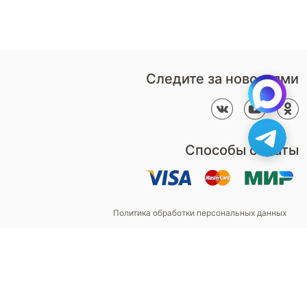
Контакты
Пн-Пт: 9:00 - 18:00
компании
amservice@armos-market.ru
Следите за новостями
Способы оплаты
Политика обработки персональных данных