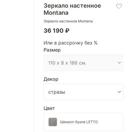
Зеркало настенное
Montana
Зеркало настенное Montana
36 190 ₽
Или в рассрочку без %
Размер
Декор
Цвет
Шенилл-букле LETTO