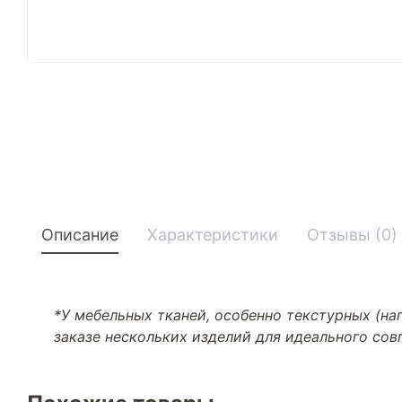
Описание
Характеристики
Отзывы (0)
*У мебельных тканей, особенно текстурных (н
заказе нескольких изделий для идеального со