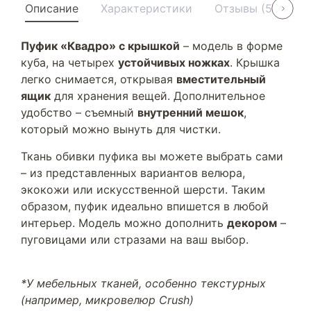
Описание
Характеристики
Отзывы (5)
У
Пуфик «Квадро» с крышкой
– модель в форме
куба, на четырех
устойчивых ножках
. Крышка
легко снимается, открывая
вместительный
ящик
для хранения вещей. Дополнительное
удобство – съемный
внутренний мешок
,
который можно вынуть для чистки.
Ткань обивки пуфика вы можете выбрать сами
– из представленных вариантов велюра,
экокожи или искусственной шерсти. Таким
образом, пуфик идеально впишется в любой
интерьер. Модель можно дополнить
декором
–
пуговицами или стразами на ваш выбор.
*У мебельных тканей, особенно текстурных
(например, микровелюр Crush)