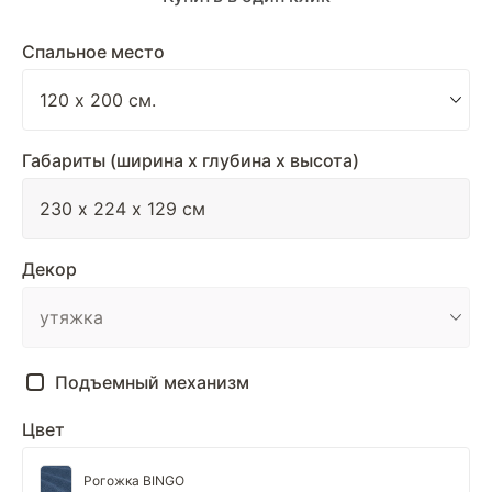
Спальное место
Габариты (ширина х глубина х высота)
Декор
Подъемный механизм
Цвет
Рогожка BINGO