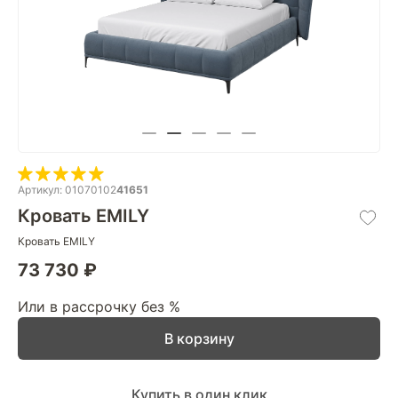
Артикул: 01070102
41651
Кровать EMILY
Кровать EMILY
73 730 ₽
Или в рассрочку без %
В корзину
Купить в один клик