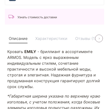
Узнать стоимость доставки
Описание
Характеристики
Отзывы (1)
Ус
Кровать
EMILY
- бриллиант в ассортименте
ARMOS. Модель с ярко выраженным
индивидуальным стилем, сочетание
практичности и высокой мебельной моды,
строгая и элегантная. Надежная фурнитура и
продуманная конструкция гарантируют долгий
срок службы.
*Габаритная ширина указана по верхнему краю
изголовья, с учетом положения, когда боковые
элементы изголовья полностью разложены. Их