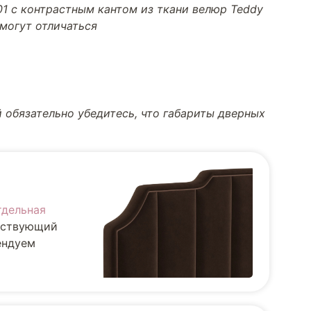
01 с контрастным кантом из ткани велюр Teddy
 могут отличаться
 обязательно убедитесь, что габариты дверных
тдельная
ществующий
ендуем