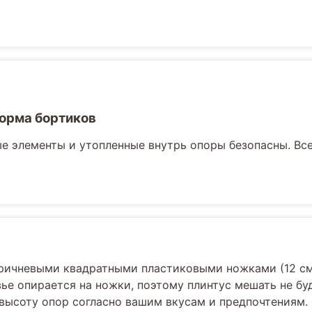
орма бортиков
е элементы и утопленные внутрь опоры безопасны. Вс
оричневыми квадратными пластиковыми ножками (12 см
ье опирается на ножки, поэтому плинтус мешать не бу
 высоту опор согласно вашим вкусам и предпочтениям.