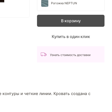
Рогожка NEPTUN
В корзину
Купить в один клик
Узнать стоимость доставки
е контуры и четкие линии. Кровать создана с