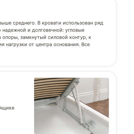
выше среднего. В кровати использован ряд
 надежной и долговечной: угловые
 опоры, замкнутый силовой контур, к
я нагрузки от центра основания. Все
 ящике