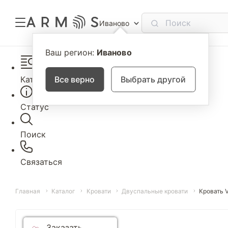
Иваново
Ваш регион:
Иваново
Каталог
Все верно
Выбрать другой
Статус
Поиск
Связаться
Главная
Каталог
Кровати
Двуспальные кровати
Кровать 
Заказать