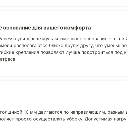
 основание для вашего комфорта
Vanessa усиленное мультиламельное основание – это в 
амели располагаются ближе друг к другу, что уменьша
гибкие крепления позволяют лучше подстроиться под 
атраса.
толщиной 10 мм двигаются по направляющим, разным 
воляет просто осуществлять уборку. Допустимая нагру