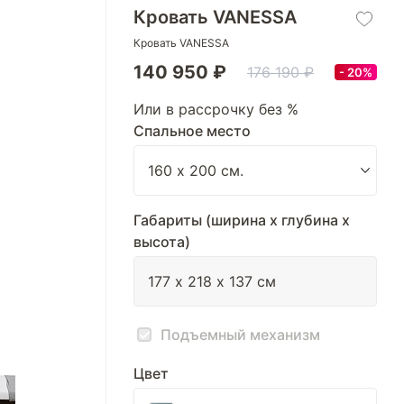
Кровать VANESSA
Кровать VANESSA
140 950 ₽
176 190 ₽
20%
Или в рассрочку без %
Спальное место
Габариты (ширина х глубина х
высота)
Подъемный механизм
Цвет