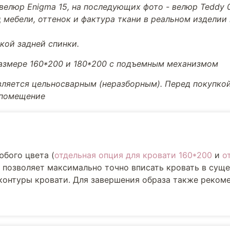
велюр Enigma 15, на последующих фото - велюр Teddy 
 мебели, оттенок и фактура ткани в реальном изделии
кой задней спинки.
размере 160*200 и 180*200 с подъемным механизмом
вляется цельносварным (неразборным). Перед покупкой
 помещение
юбого цвета (
отдельная опция для кровати 160*200
и
о
е позволяет максимально точно вписать кровать в су
 контуры кровати. Для завершения образа также реком