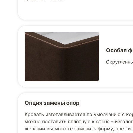
Особая ф
Скругленны
Опция замены опор
Кровать изготавливается по умолчанию с к
можно поставить вплотную к стене – изголов
желании вы можете заменить форму, цвет и