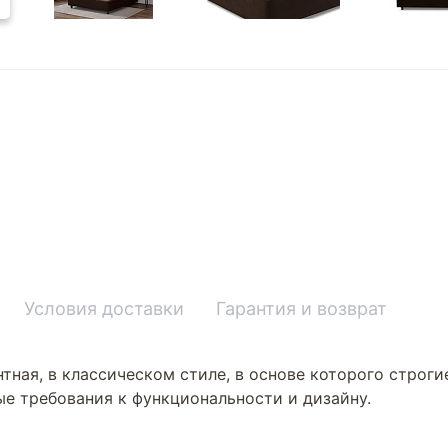
Условия доставки
Гарантия и возврат
тная, в классическом стиле, в основе которого строги
ые требования к функциональности и дизайну.