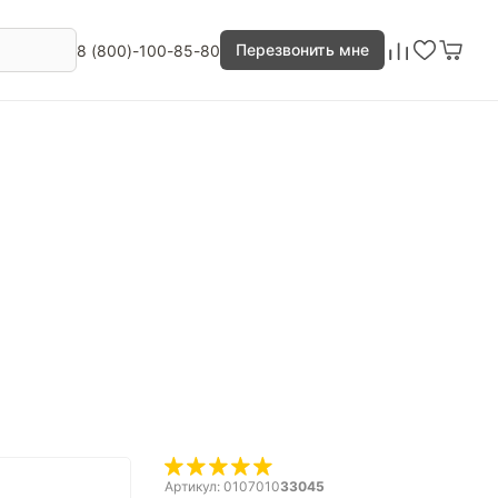
Перезвонить мне
8 (800)-100-85-80
Артикул: 0107010
33045