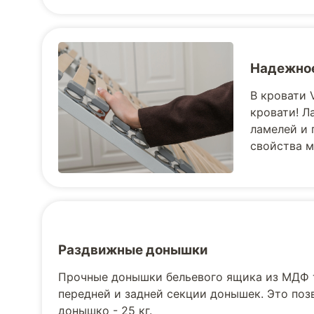
Надежное
В кровати 
кровати! Л
ламелей и 
свойства м
Раздвижные донышки
Прочные донышки бельевого ящика из МДФ 
передней и задней секции донышек. Это поз
донышко - 25 кг.