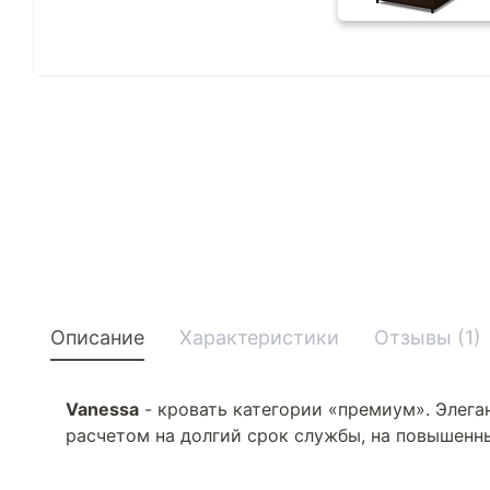
Описание
Характеристики
Отзывы (1)
Vanessa
- кровать категории «премиум». Элеган
расчетом на долгий срок службы, на повышенн