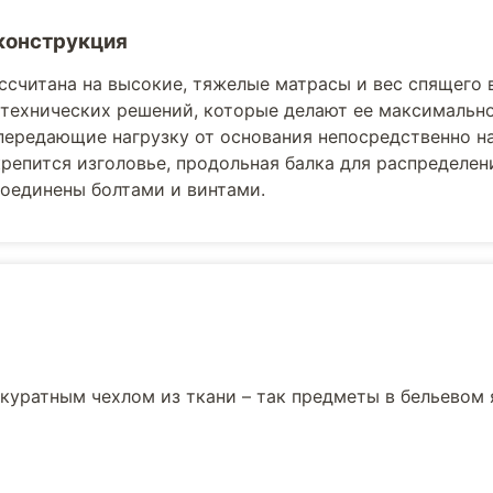
конструкция
ссчитана на высокие, тяжелые матрасы и вес спящего 
технических решений, которые делают ее максимально
передающие нагрузку от основания непосредственно на
репится изголовье, продольная балка для распределени
оединены болтами и винтами.
куратным чехлом из ткани – так предметы в бельевом