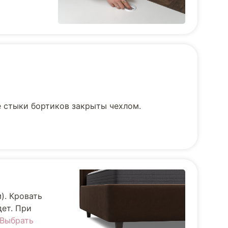
е стыки бортиков закрыты чехлом.
). Кровать
дет. При
Выбрать