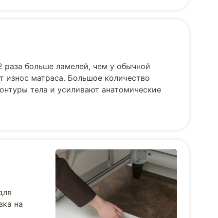
2 раза больше ламелей, чем у обычной
ет износ матраса. Большое количество
контуры тела и усиливают анатомические
для
зка на