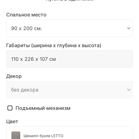
Спальное место
Габариты (ширина х глубина х высота)
Декор
Подъемный механизм
Цвет
Шенилл-букле LETTO