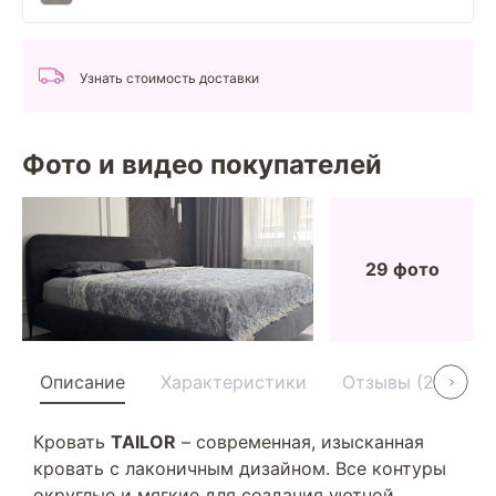
Узнать стоимость доставки
Фото и видео покупателей
29 фото
Описание
Характеристики
Отзывы (20)
Кровать
TAILOR
– современная, изысканная
кровать с лаконичным дизайном. Все контуры
округлые и мягкие для создания уютной