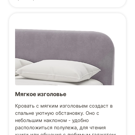
Мягкое изголовье
Кровать с мягким изголовьем создаст в
спальне уютную обстановку. Оно с
небольшим наклоном - удобно
расположиться полулежа, для чтения
книги или общения с любимым гаджетом.