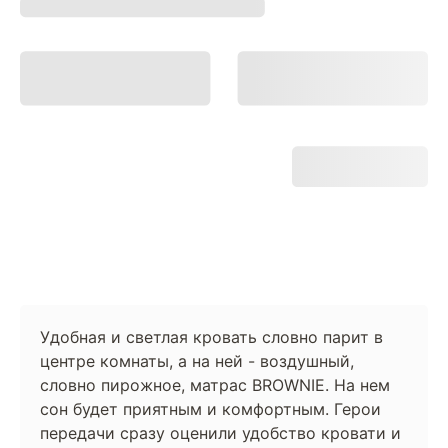
Удобная и светлая кровать словно парит в
центре комнаты, а на ней - воздушный,
словно пирожное, матрас BROWNIE. На нем
сон будет приятным и комфортным. Герои
передачи сразу оценили удобство кровати и