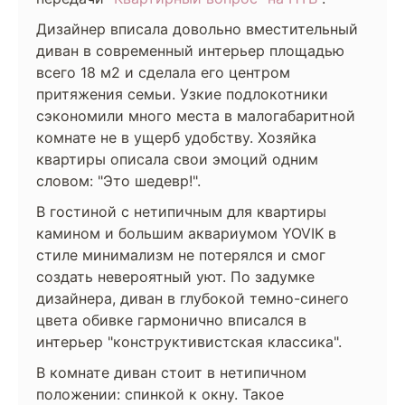
Дизайнер вписала довольно вместительный
диван в современный интерьер площадью
всего 18 м2 и сделала его центром
притяжения семьи. Узкие подлокотники
сэкономили много места в малогабаритной
комнате не в ущерб удобству. Хозяйка
квартиры описала свои эмоций одним
словом: "Это шедевр!".
В гостиной с нетипичным для квартиры
камином и большим аквариумом YOVIK в
стиле минимализм не потерялся и смог
создать невероятный уют. По задумке
дизайнера, диван в глубокой темно-синего
цвета обивке гармонично вписался в
интерьер "конструктивистская классика".
В комнате диван стоит в нетипичном
положении: спинкой к окну. Такое