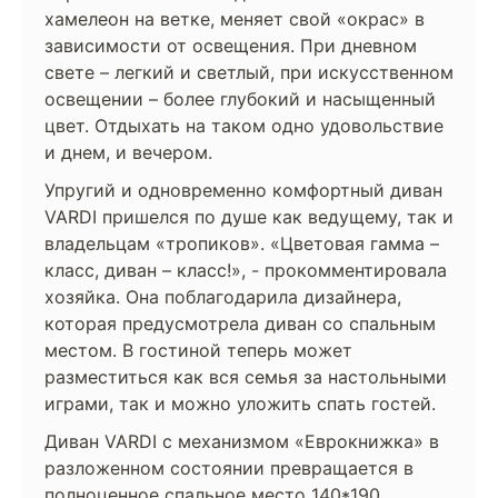
хамелеон на ветке, меняет свой «окрас» в
зависимости от освещения. При дневном
свете – легкий и светлый, при искусственном
освещении – более глубокий и насыщенный
цвет. Отдыхать на таком одно удовольствие
и днем, и вечером.
Упругий и одновременно комфортный диван
VARDI пришелся по душе как ведущему, так и
владельцам «тропиков». «Цветовая гамма –
класс, диван – класс!», - прокомментировала
хозяйка. Она поблагодарила дизайнера,
которая предусмотрела диван со спальным
местом. В гостиной теперь может
разместиться как вся семья за настольными
играми, так и можно уложить спать гостей.
Диван VARDI с механизмом «Еврокнижка» в
разложенном состоянии превращается в
полноценное спальное место 140*190.