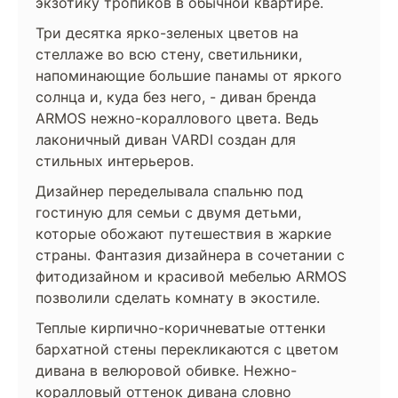
экзотику тропиков в обычной квартире.
Три десятка ярко-зеленых цветов на
стеллаже во всю стену, светильники,
напоминающие большие панамы от яркого
солнца и, куда без него, - диван бренда
ARMOS нежно-кораллового цвета. Ведь
лаконичный диван VARDI создан для
стильных интерьеров.
Дизайнер переделывала спальню под
гостиную для семьи с двумя детьми,
которые обожают путешествия в жаркие
страны. Фантазия дизайнера в сочетании с
фитодизайном и красивой мебелью ARMOS
позволили сделать комнату в экостиле.
Теплые кирпично-коричневатые оттенки
бархатной стены перекликаются с цветом
дивана в велюровой обивке. Нежно-
коралловый оттенок дивана словно