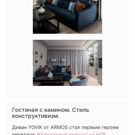
Гостиная с камином. Стиль
конструктивизм.
Диван YOVIK от ARMOS стал первым героем
передачи
"Квартирный вопрос" на НТВ
.