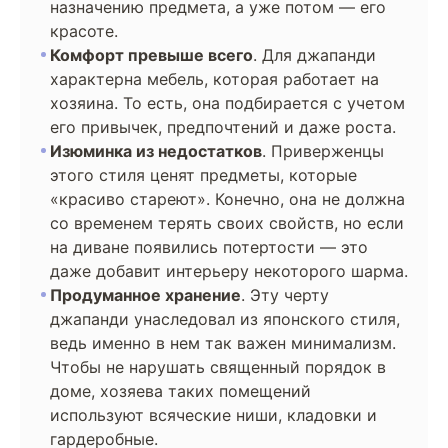
назначению предмета, а уже потом — его
красоте.
Комфорт превыше всего
. Для джапанди
характерна мебель, которая работает на
хозяина. То есть, она подбирается с учетом
его привычек, предпочтений и даже роста.
Изюминка из недостатков
. Приверженцы
этого стиля ценят предметы, которые
«красиво стареют». Конечно, она не должна
со временем терять своих свойств, но если
на диване появились потертости — это
даже добавит интерьеру некоторого шарма.
Продуманное хранение
. Эту черту
джапанди унаследовал из японского стиля,
ведь именно в нем так важен минимализм.
Чтобы не нарушать священный порядок в
доме, хозяева таких помещений
используют всяческие ниши, кладовки и
гардеробные.