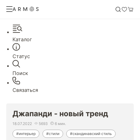
Каталог
Статус
Поиск
Связаться
Джапанди - новый тренд
18.07.2022
5693
6 мин.
#интерьер
#стили
#скандинавский стиль