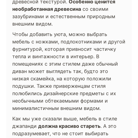
древесной текстурой.
Особенно ценится
необработанная древесина
со своими
зазубринами и естественным природным
внешним видом.
Чтобы добавить уюта, можно выбрать
мебель с ножками, подлокотниками и другой
фурнитурой, которая привносит частичку
тепла и винтажности в интерьер. В
помещениях с этим стилем даже обычный
диван может выглядеть так, будто это
низкая скамейка, на которую положили
подушки. Также приверженцам стиля
полюбились дизайнерские предметы с их
необычными обтекаемыми формами и
минималистичным внешним видом.
Как мы уже сказали выше, мебель в стиле
джапанди
должна красиво стареть
. А это
подразумевает, что не стоит выбирать