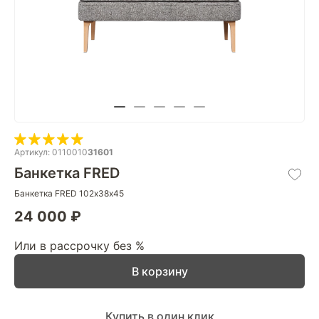
Артикул: 0110010
31601
Банкетка FRED
Банкетка FRED 102х38х45
24 000 ₽
Или в рассрочку без %
В корзину
Купить в один клик