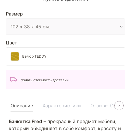
Размер
Цвет
Велюр TEDDY
Узнать стоимость доставки
Описание
Характеристики
Отзывы (1)
Ус
Банкетка Fred
– прекрасный предмет мебели,
который объединяет в себе комфорт, красоту и