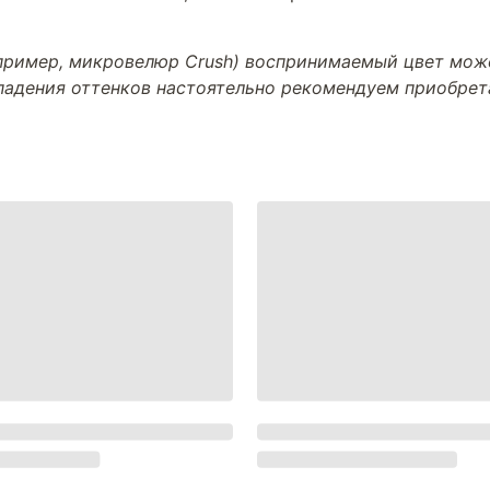
апример, микровелюр Crush) воспринимаемый цвет може
впадения оттенков настоятельно рекомендуем приобре