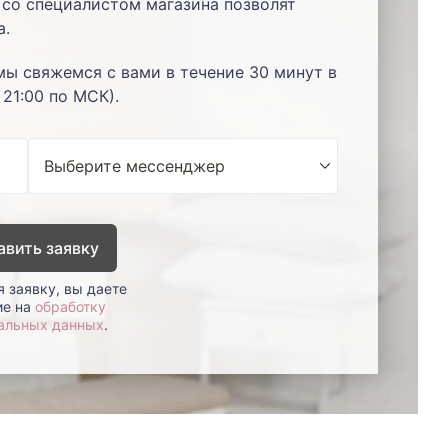
со специалистом магазина позволят
а.
мы свяжемся с вами в течение 30 минут в
 21:00 по МСК).
авить заявку
 заявку, вы даете
ие на
обработку
альных данных
.