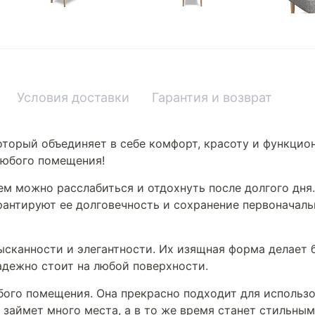
Условия доставки
Гарантия и возврат
оторый объединяет в себе комфорт, красоту и функцио
любого помещения!
нем можно расслабиться и отдохнуть после долгого дн
рантируют ее долговечность и сохранение первоначаль
сканности и элегантности. Их изящная форма делает б
адежно стоит на любой поверхности.
бого помещения. Она прекрасно подходит для использов
 займет много места, а в то же время станет стильны