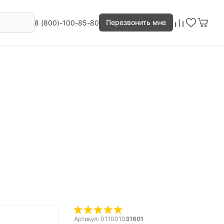
Перезвонить мне
8 (800)-100-85-80
Артикул: 0110010
31601