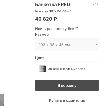
Банкетка FRED
Банкетка FRED 102х38х45
40 820 ₽
Или в рассрочку без %
Размер
Цвет
Заказные коллекции плюс
В корзину
Купить в один клик