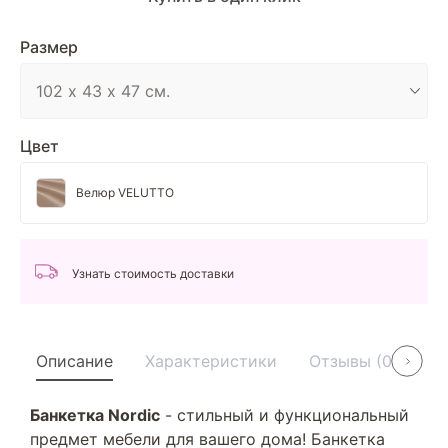
Размер
Цвет
Велюр VELUTTO
Узнать стоимость доставки
Описание
Характеристики
Отзывы (0)
У
Банкетка Nordic
- стильный и функциональный
предмет мебели для вашего дома! Банкетка