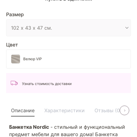
Размер
Цвет
Велюр VIP
Узнать стоимость доставки
Описание
Характеристики
Отзывы (0)
У
Банкетка Nordic
- стильный и функциональный
предмет мебели для вашего дома! Банкетка