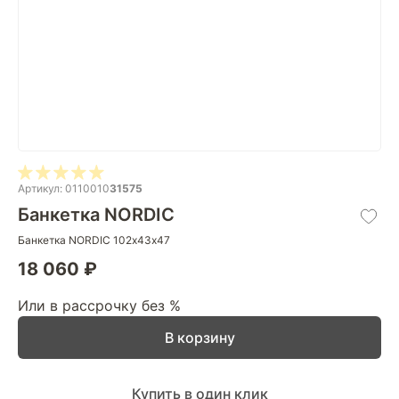
Артикул: 0110010
31575
Банкетка NORDIC
Банкетка NORDIC 102х43х47
18 060 ₽
Или в рассрочку без %
В корзину
Купить в один клик