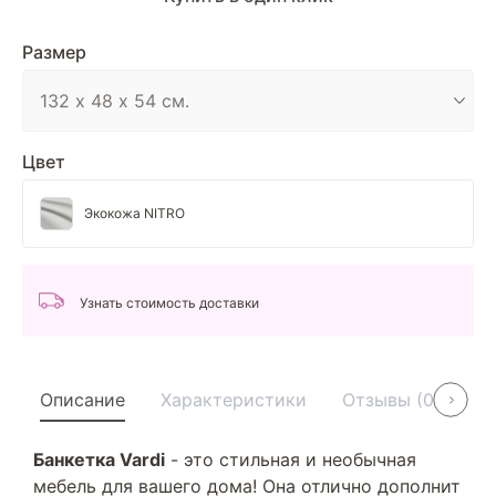
Размер
Цвет
Экокожа NITRO
Узнать стоимость доставки
Описание
Характеристики
Отзывы (0)
У
Банкетка Vardi
- это стильная и необычная
мебель для вашего дома! Она отлично дополнит