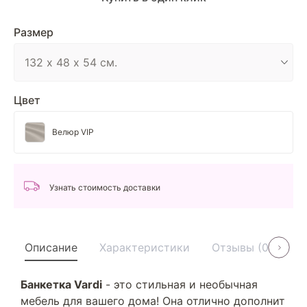
Размер
Цвет
Велюр VIP
Узнать стоимость доставки
Описание
Характеристики
Отзывы (0)
У
Банкетка Vardi
- это стильная и необычная
мебель для вашего дома! Она отлично дополнит