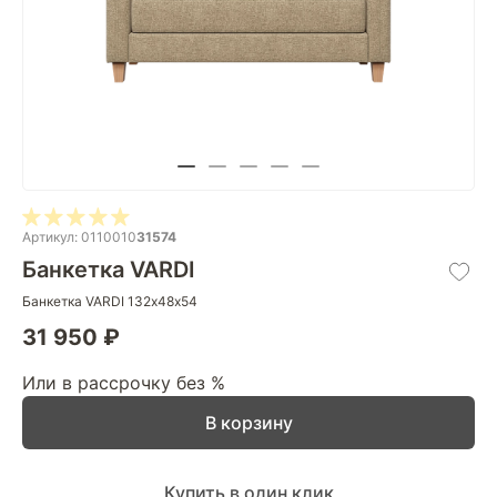
Артикул: 0110010
31574
Банкетка VARDI
Банкетка VARDI 132х48х54
31 950 ₽
Или в рассрочку без %
В корзину
Купить в один клик