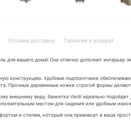
Условия доставки
Гарантия и возврат
ель для вашего дома! Она отлично дополнит интерьер 
обную конструкцию. Удобные подлокотники обеспечива
юта. Прочные деревянные ножки строгой формы делают
му внешнему виду, банкетка Vardi идеально подойдет 
дополнительным местом для сидения или удобным изнож
фортом и стилем, который она привнесет в ваше прост