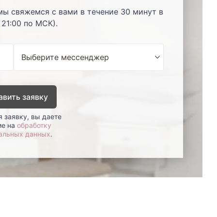
мы свяжемся с вами в течение 30 минут в
 21:00 по МСК).
авить заявку
 заявку, вы даете
ие на
обработку
альных данных
.