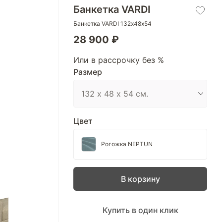
Банкетка VARDI
Банкетка VARDI 132х48х54
28 900 ₽
Или в рассрочку без %
Размер
Цвет
Рогожка NEPTUN
В корзину
Купить в один клик