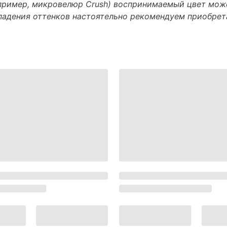
апример, микровелюр Crush) воспринимаемый цвет може
впадения оттенков настоятельно рекомендуем приобре