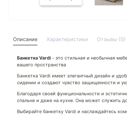
Описание
Характеристики
Отзывы (0)
Банкетка Vardi
- это стильная и необычная меб
вашего пространства
Банкетка Vardi имеет элегантный дизайн и уд
сидении и создают чувство защищенности и у
Благодаря своей функциональности и эстетично
спальне и даже на кухне. Она может служить 
Выбирайте банкетку Vardi и наслаждайтесь ком