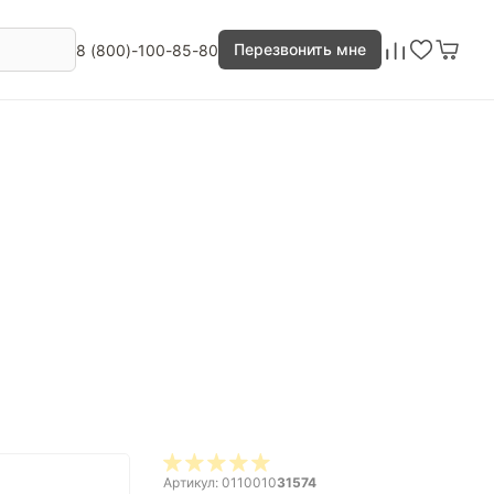
Перезвонить мне
8 (800)-100-85-80
Артикул: 0110010
31574