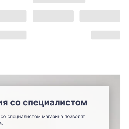
ия со специалистом
со специалистом магазина позволят
а.