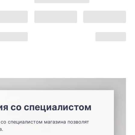
ия со специалистом
со специалистом магазина позволят
а.