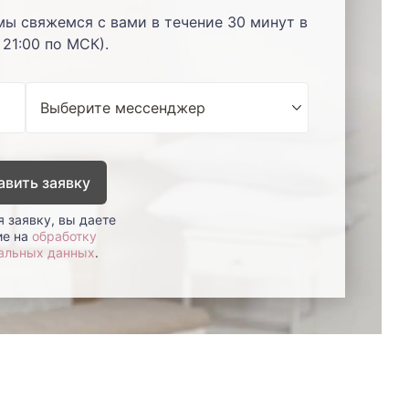
мы свяжемся с вами в течение 30 минут в
 21:00 по МСК).
авить заявку
 заявку, вы даете
ие на
обработку
альных данных
.