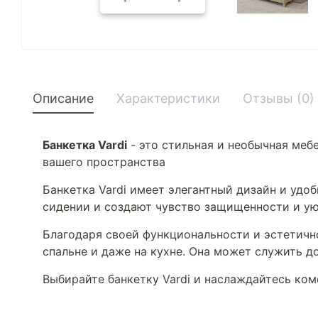
Описание
Характеристики
Отзывы (0)
Банкетка Vardi
- это стильная и необычная меб
вашего пространства
Банкетка Vardi имеет элегантный дизайн и уд
сидении и создают чувство защищенности и у
Благодаря своей функциональности и эстетично
спальне и даже на кухне. Она может служить 
Выбирайте банкетку Vardi и наслаждайтесь ком