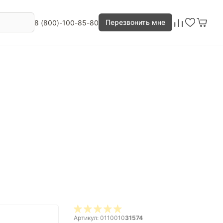
Перезвонить мне
8 (800)-100-85-80
Артикул: 0110010
31574