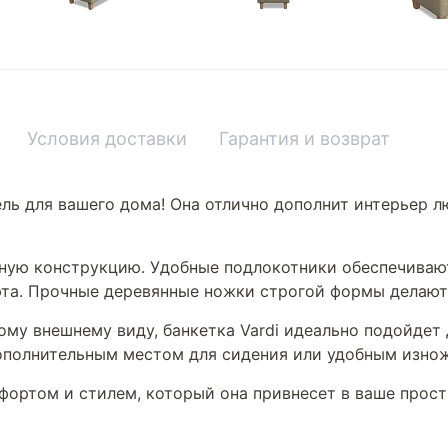
Условия доставки
Гарантия и возврат
ель для вашего дома! Она отлично дополнит интерьер 
обную конструкцию. Удобные подлокотники обеспечива
юта. Прочные деревянные ножки строгой формы делают
му внешнему виду, банкетка Vardi идеально подойдет 
дополнительным местом для сидения или удобным изнож
фортом и стилем, который она привнесет в ваше прост