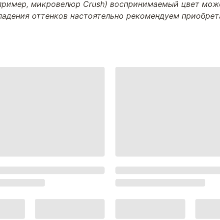
апример, микровелюр Crush) воспринимаемый цвет може
впадения оттенков настоятельно рекомендуем приобре