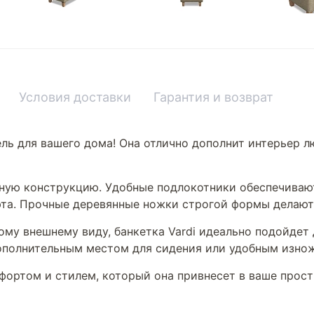
Условия доставки
Гарантия и возврат
ель для вашего дома! Она отлично дополнит интерьер 
обную конструкцию. Удобные подлокотники обеспечива
юта. Прочные деревянные ножки строгой формы делают
му внешнему виду, банкетка Vardi идеально подойдет 
дополнительным местом для сидения или удобным изнож
фортом и стилем, который она привнесет в ваше прост