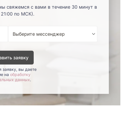
мы свяжемся с вами в течение 30 минут в
 21:00 по МСК).
авить заявку
 заявку, вы даете
ие на
обработку
альных данных
.