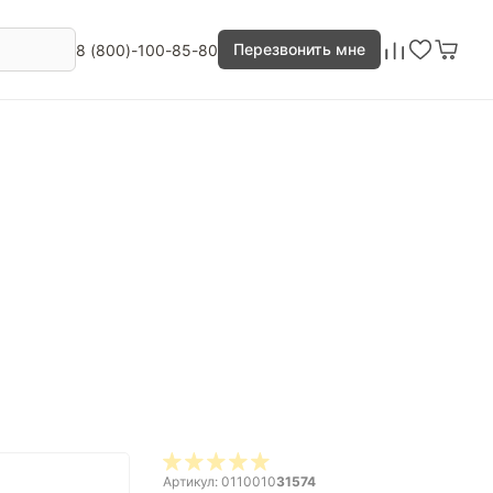
Перезвонить мне
8 (800)-100-85-80
Артикул: 0110010
31574