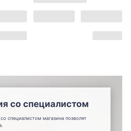
ия со специалистом
со специалистом магазина позволят
а.