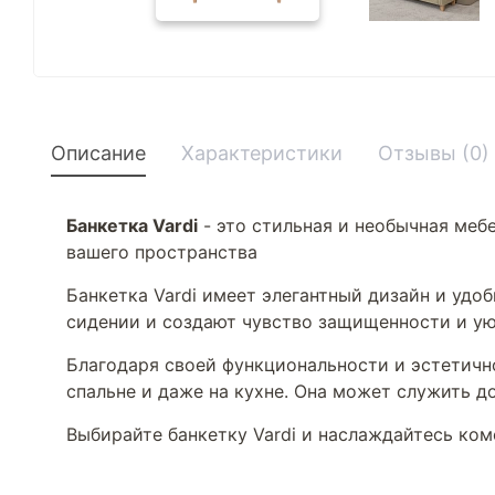
Описание
Характеристики
Отзывы (0)
Банкетка Vardi
- это стильная и необычная меб
вашего пространства
Банкетка Vardi имеет элегантный дизайн и уд
сидении и создают чувство защищенности и у
Благодаря своей функциональности и эстетично
спальне и даже на кухне. Она может служить 
Выбирайте банкетку Vardi и наслаждайтесь ком