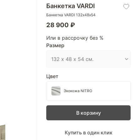
Банкетка VARDI
Банкетка VARDI 132х48х54
28 900 ₽
Или в рассрочку без %
Размер
Цвет
Экокожа NITRO
В корзину
Купить в один клик