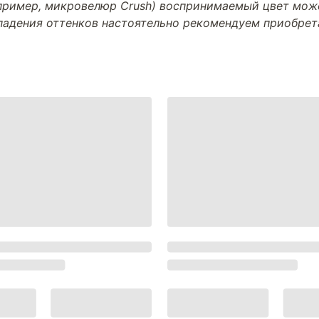
апример, микровелюр Crush) воспринимаемый цвет може
впадения оттенков настоятельно рекомендуем приобре