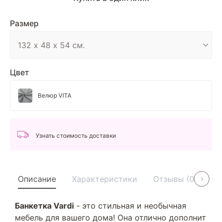
Размер
Цвет
Велюр VITA
Узнать стоимость доставки
Описание
Характеристики
Отзывы (0)
У
Банкетка Vardi
- это стильная и необычная
мебель для вашего дома! Она отлично дополнит