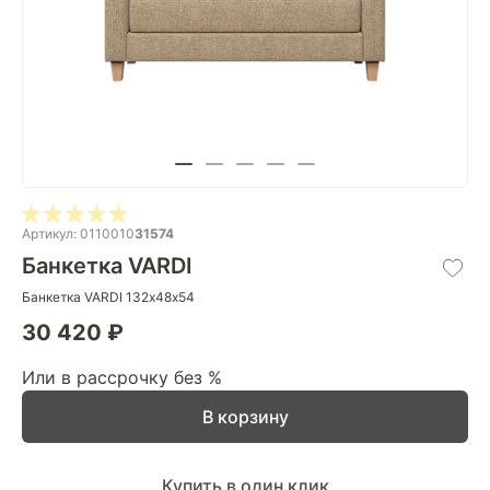
Артикул: 0110010
31574
Банкетка VARDI
Банкетка VARDI 132х48х54
30 420 ₽
Или в рассрочку без %
В корзину
Купить в один клик