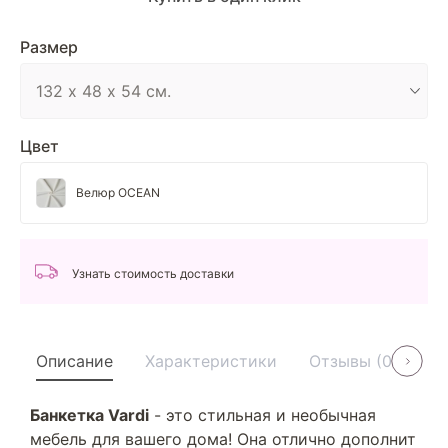
Размер
Цвет
Велюр OCEAN
Узнать стоимость доставки
Описание
Характеристики
Отзывы (0)
У
Банкетка Vardi
- это стильная и необычная
мебель для вашего дома! Она отлично дополнит