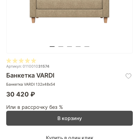
Артикул: 0110010
31574
Банкетка VARDI
Банкетка VARDI 132х48х54
30 420 ₽
Или в рассрочку без %
В корзину
Купить в один клик