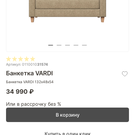
Артикул: 0110010
31574
Банкетка VARDI
Банкетка VARDI 132х48х54
34 990 ₽
Или в рассрочку без %
В корзину
Купить в один клик