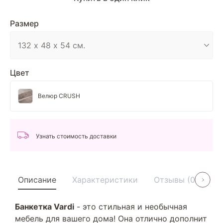
Размер
Цвет
Велюр CRUSH
Узнать стоимость доставки
Описание
Характеристики
Отзывы (0)
У
Банкетка Vardi
- это стильная и необычная
мебель для вашего дома! Она отлично дополнит