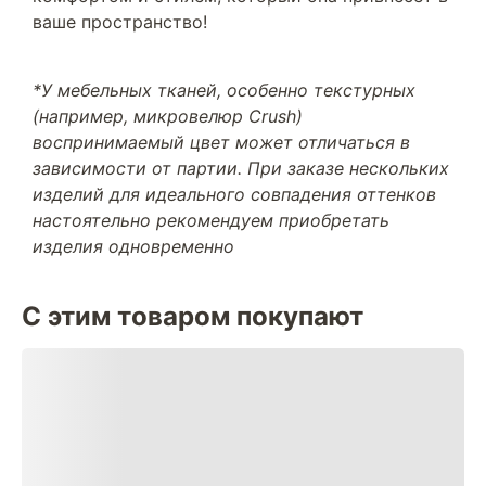
ваше пространство!
*У мебельных тканей, особенно текстурных
(например, микровелюр Crush)
воспринимаемый цвет может отличаться в
зависимости от партии. При заказе нескольких
изделий для идеального совпадения оттенков
настоятельно рекомендуем приобретать
изделия одновременно
С этим товаром покупают