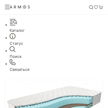
Каталог
Статус
Поиск
Связаться