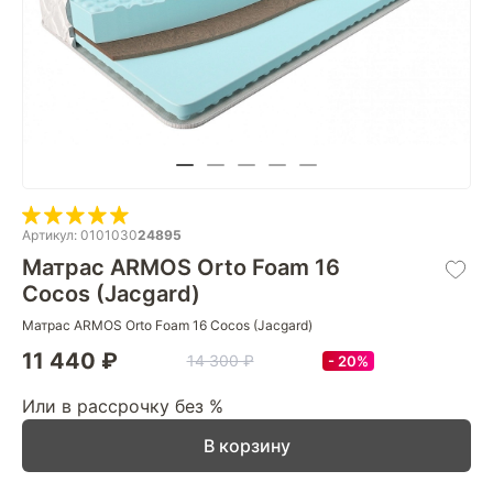
Артикул: 0101030
24895
Матрас ARMOS Orto Foam 16
Cocos (Jacgard)
Матрас ARMOS Orto Foam 16 Cocos (Jacgard)
11 440 ₽
14 300 ₽
20%
Или в рассрочку без %
В корзину