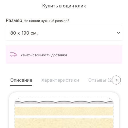
Купить в один клик
Размер
Не нашли нужный размер?
Узнать стоимость доставки
Описание
Характеристики
Отзывы (2)
У