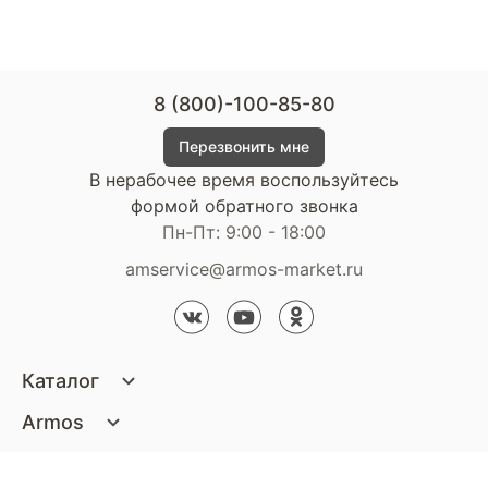
8 (800)-100-85-80
Перезвонить мне
В нерабочее время воспользуйтесь
формой обратного звонка
Пн-Пт: 9:00 - 18:00
amservice@armos-market.ru
Каталог
Матрасы
Armos
Кровати
О компании
Покупателям
Диваны
Сертификаты
Акции