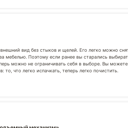
внешний вид без стыков и щелей. Его легко можно сня
 за мебелью. Поэтому если ранее вы старались выбира
еперь можно не ограничивать себя в выборе. Вы может
: то, что легко испачкать, теперь легко почистить.
Подъемный механизм»