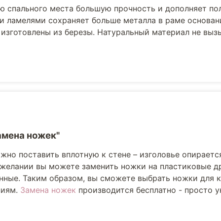
ю спального места большую прочность и дополняет по
и ламелями сохраняет больше металла в раме основани
 изготовлены из березы. Натуральный материал не выз
амена ножек"
жно поставить вплотную к стене – изголовье опираетс
 желании вы можете заменить ножки на пластиковые др
ные. Таким образом, вы сможете выбрать ножки для к
ниям.
Замена ножек
производится бесплатно - просто ук