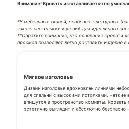
Внимание! Кровать изготавливается по умолч
*У мебельных тканей, особенно текстурных (н
заказе нескольких изделий для идеального со
**Обратите внимание, что основание кровати я
проемов позволяют легко доставить изделие в
Мягкое изголовье
Дизайн изголовья вдохновлен линиями небо
для спальни с высокими потолками. Четкие
впишутся в пространство комнаты. Кровать 
эстетично выглядит и абсолютно безопасно –