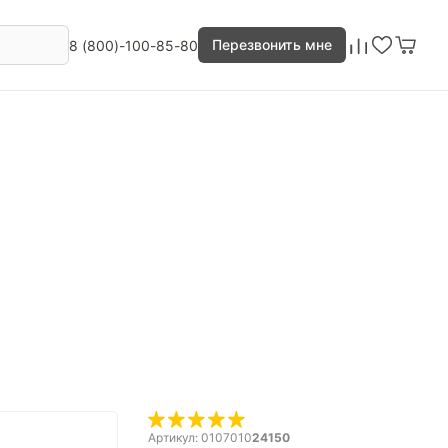
Перезвонить мне
8 (800)-100-85-80
Артикул: 0107010
24150