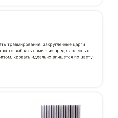
ать травмирования. Закругленные царги
можете выбрать сами – из представленных
азом, кровать идеально впишется по цвету