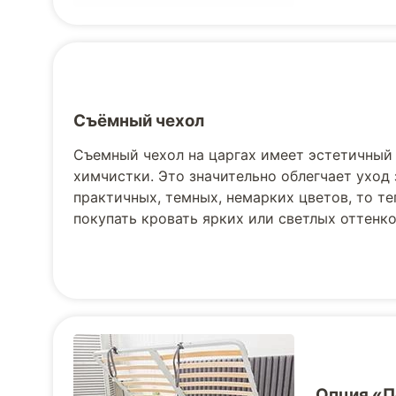
Съёмный чехол
Съемный чехол на царгах имеет эстетичный 
химчистки. Это значительно облегчает уход
практичных, темных, немарких цветов, то т
покупать кровать ярких или светлых оттенков
Опция «