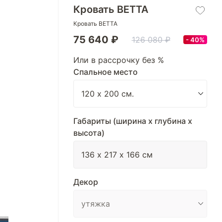
Кровать BETTA
Кровать BETTA
75 640 ₽
126 080 ₽
40%
Или в рассрочку без %
Спальное место
Габариты (ширина х глубина х
высота)
Декор