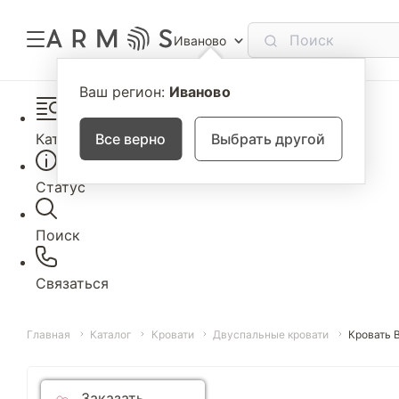
Иваново
Ваш регион:
Иваново
Каталог
Все верно
Выбрать другой
Статус
Поиск
Связаться
Главная
Каталог
Кровати
Двуспальные кровати
Кровать 
Заказать