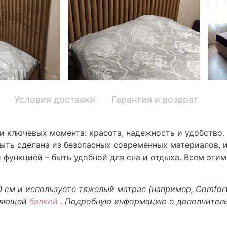
Условия доставки
Гарантия и возврат
и ключевых момента: красота, надежность и удобство.
ыть сделана из безопасных современных материалов, и
 функцией – быть удобной для сна и отдыха. Всем эти
 см и используете тяжелый матрас (например, Comfort,
пляющей
балкой
. Подробную информацию о дополнитель