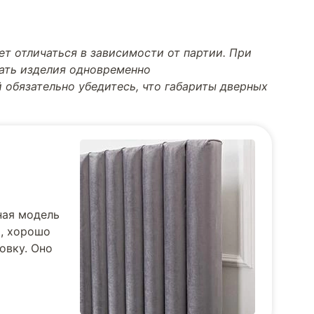
т отличаться в зависимости от партии. При
тать изделия одновременно
 обязательно убедитесь, что габариты дверных
ная модель
и, хорошо
овку. Оно