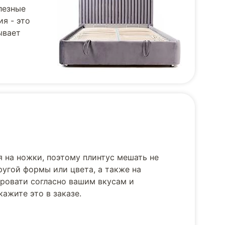
лезные
я - это
ывает
я на ножки, поэтому плинтус мешать не
угой формы или цвета, а также на
ровати согласно вашим вкусам и
ажите это в заказе.