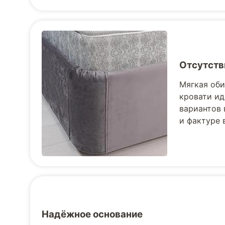
Отсутств
Мягкая оби
кровати ид
вариантов 
и фактуре 
Надёжное основание