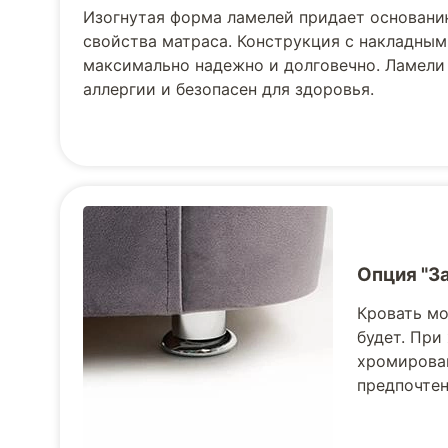
Изогнутая форма ламелей придает основани
свойства матраса. Конструкция с накладным
максимально надежно и долговечно. Ламели
аллергии и безопасен для здоровья.
Опция "З
Кровать мо
будет. При
хромирован
предпочте