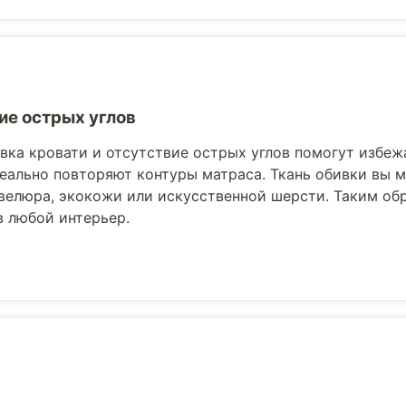
ие острых углов
вка кровати и отсутствие острых углов помогут избеж
еально повторяют контуры матраса. Ткань обивки вы 
велюра, экокожи или искусственной шерсти. Таким обр
в любой интерьер.