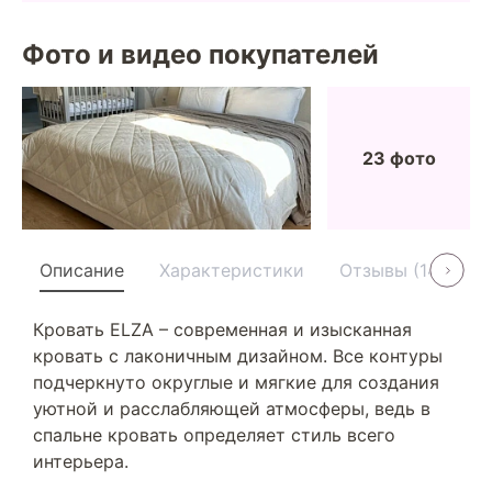
Фото и видео покупателей
23 фото
Описание
Характеристики
Отзывы (14)
У
Кровать ELZA – современная и изысканная
кровать с лаконичным дизайном. Все контуры
подчеркнуто округлые и мягкие для создания
уютной и расслабляющей атмосферы, ведь в
спальне кровать определяет стиль всего
интерьера.