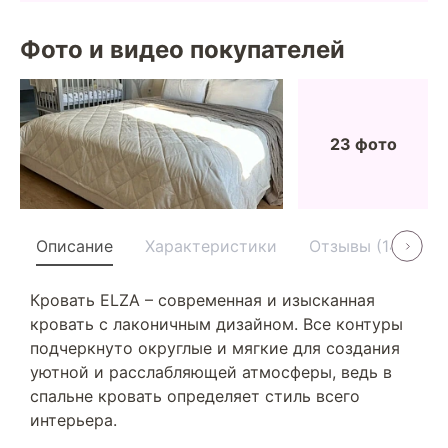
Фото и видео покупателей
23 фото
Описание
Характеристики
Отзывы (14)
У
Кровать ELZA – современная и изысканная
кровать с лаконичным дизайном. Все контуры
подчеркнуто округлые и мягкие для создания
уютной и расслабляющей атмосферы, ведь в
спальне кровать определяет стиль всего
интерьера.