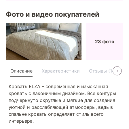
Фото и видео покупателей
23 фото
Описание
Характеристики
Отзывы (14)
У
Кровать ELZA – современная и изысканная
кровать с лаконичным дизайном. Все контуры
подчеркнуто округлые и мягкие для создания
уютной и расслабляющей атмосферы, ведь в
спальне кровать определяет стиль всего
интерьера.