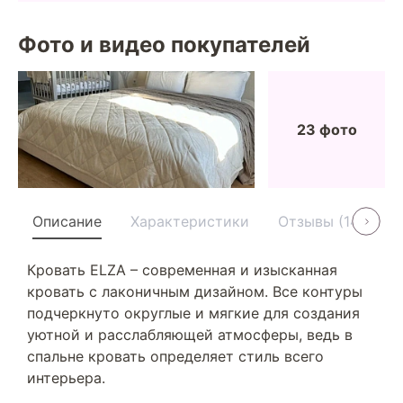
Фото и видео покупателей
23 фото
Описание
Характеристики
Отзывы (14)
У
Кровать ELZA – современная и изысканная
кровать с лаконичным дизайном. Все контуры
подчеркнуто округлые и мягкие для создания
уютной и расслабляющей атмосферы, ведь в
спальне кровать определяет стиль всего
интерьера.