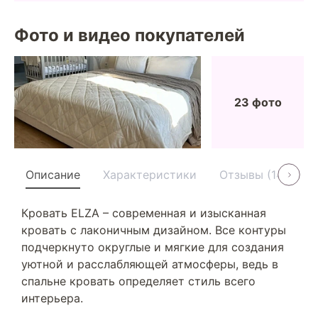
Фото и видео покупателей
23 фото
Описание
Характеристики
Отзывы (14)
У
Кровать ELZA – современная и изысканная
кровать с лаконичным дизайном. Все контуры
подчеркнуто округлые и мягкие для создания
уютной и расслабляющей атмосферы, ведь в
спальне кровать определяет стиль всего
интерьера.