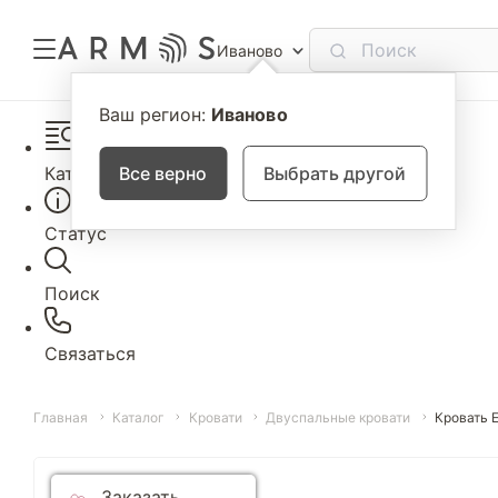
Иваново
Ваш регион:
Иваново
Каталог
Все верно
Выбрать другой
Статус
Поиск
Связаться
Главная
Каталог
Кровати
Двуспальные кровати
Кровать 
Заказать