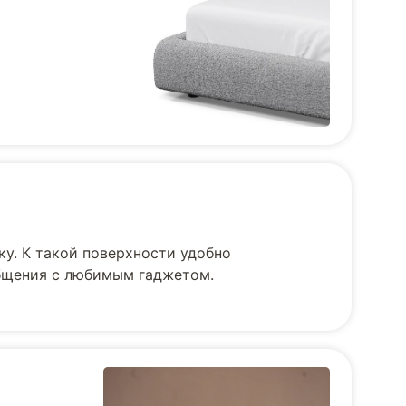
ку. К такой поверхности удобно
общения с любимым гаджетом.