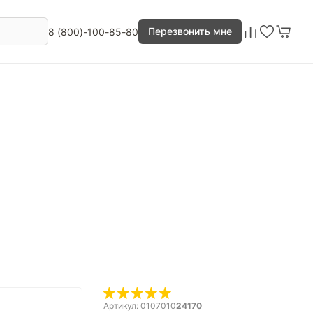
Перезвонить мне
8 (800)-100-85-80
Артикул: 0107010
24170