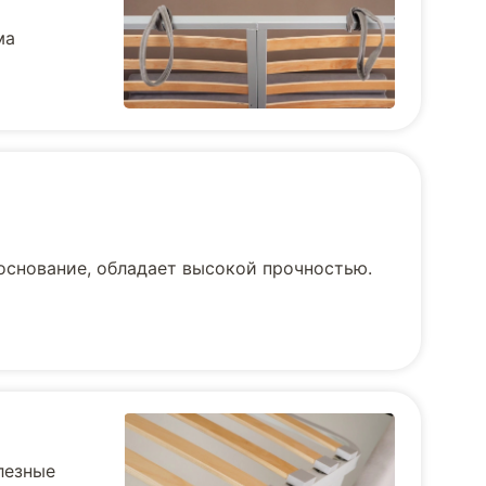
ма
основание, обладает высокой прочностью.
лезные