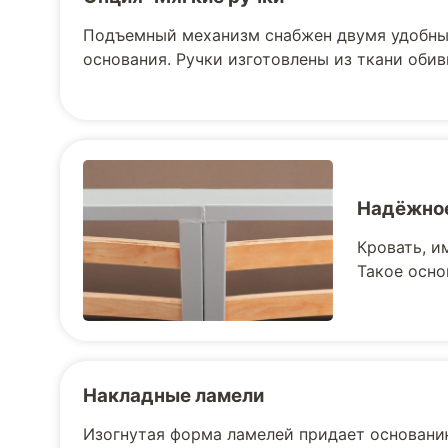
Подъемный механизм снабжен двумя удобны
основания. Ручки изготовлены из ткани обив
Надёжное
Кровать, и
Такое осно
Накладные ламели
Изогнутая форма ламелей придает основани