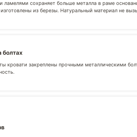
и ламелями сохраняет больше металла в раме основани
 изготовлены из березы. Натуральный материал не выз
а болтах
ты кровати закреплены прочными металлическими бол
ность.
ов