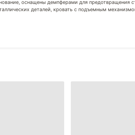
снование, оснащены демпферами для предотвращения с
еталлических деталей, кровать с подъемным механизм