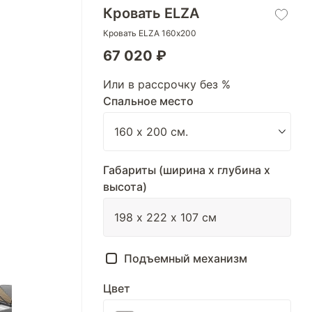
Кровать ELZA
Кровать ELZA 160х200
67 020 ₽
Или в рассрочку без %
Спальное место
Габариты (ширина х глубина х
высота)
Подъемный механизм
Цвет