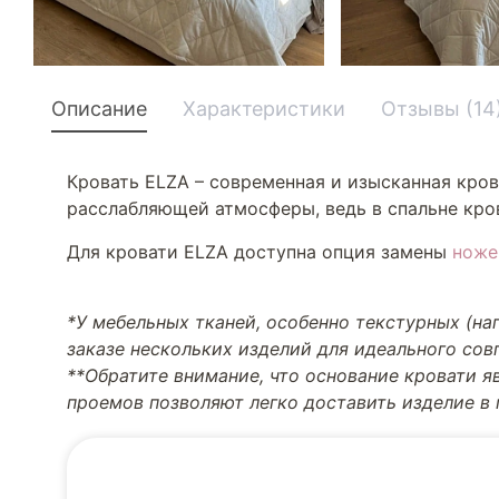
Описание
Характеристики
Отзывы (14
Кровать ELZA – современная и изысканная кров
расслабляющей атмосферы, ведь в спальне кров
Для кровати ELZA доступна опция замены
ноже
*У мебельных тканей, особенно текстурных (н
заказе нескольких изделий для идеального со
**Обратите внимание, что основание кровати я
проемов позволяют легко доставить изделие в