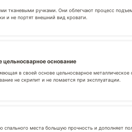
ми тканевыми ручками. Они облегчают процесс подъе
ки и не портят внешний вид кровати.
 цельносварное основание
меющая в своей основе цельносварное металлическое 
вание не скрипит и не ломается при эксплуатации.
ю спального места большую прочность и дополняет по