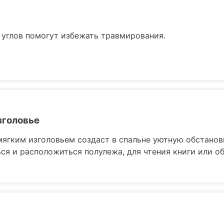
 углов помогут избежать травмирования.
зголовье
мягким изголовьем создаст в спальне уютную обстанов
ся и расположиться полулежа, для чтения книги или 