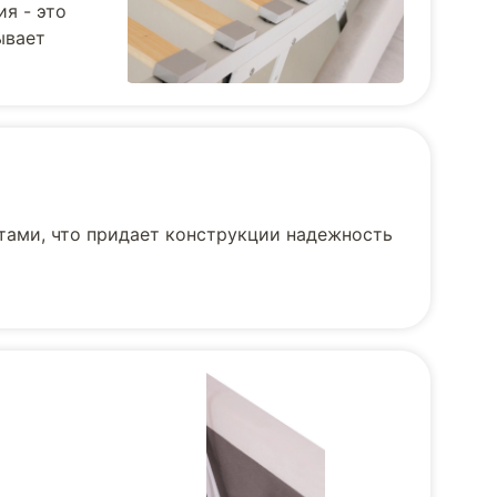
я - это
ывает
тами, что придает конструкции надежность