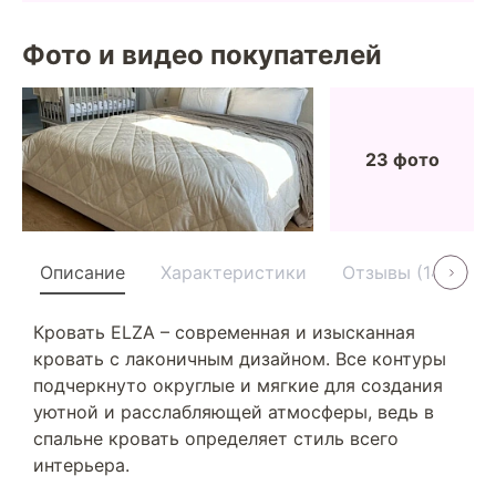
Фото и видео покупателей
23 фото
Описание
Характеристики
Отзывы (14)
У
Кровать ELZA – современная и изысканная
кровать с лаконичным дизайном. Все контуры
подчеркнуто округлые и мягкие для создания
уютной и расслабляющей атмосферы, ведь в
спальне кровать определяет стиль всего
интерьера.