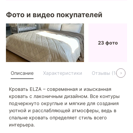
Фото и видео покупателей
23 фото
Описание
Характеристики
Отзывы (14)
У
Кровать ELZA – современная и изысканная
кровать с лаконичным дизайном. Все контуры
подчеркнуто округлые и мягкие для создания
уютной и расслабляющей атмосферы, ведь в
спальне кровать определяет стиль всего
интерьера.