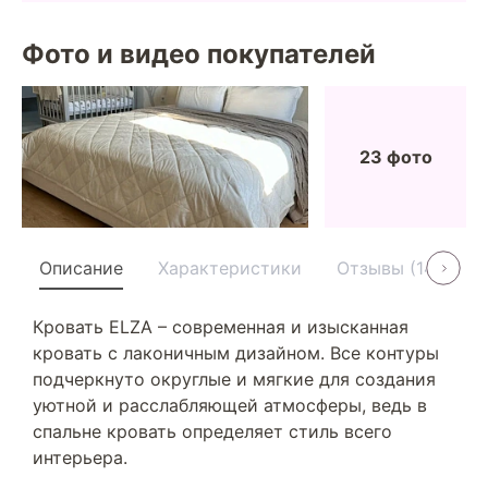
Фото и видео покупателей
23 фото
Описание
Характеристики
Отзывы (14)
У
Кровать ELZA – современная и изысканная
кровать с лаконичным дизайном. Все контуры
подчеркнуто округлые и мягкие для создания
уютной и расслабляющей атмосферы, ведь в
спальне кровать определяет стиль всего
интерьера.