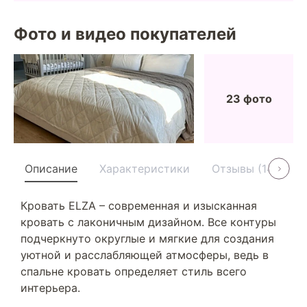
Фото и видео покупателей
23 фото
Описание
Характеристики
Отзывы (14)
У
Кровать ELZA – современная и изысканная
кровать с лаконичным дизайном. Все контуры
подчеркнуто округлые и мягкие для создания
уютной и расслабляющей атмосферы, ведь в
спальне кровать определяет стиль всего
интерьера.