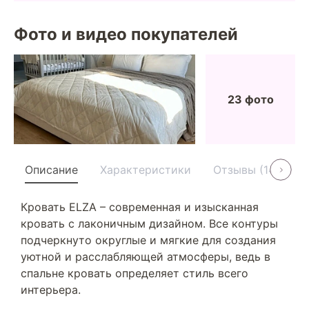
Фото и видео покупателей
23 фото
Описание
Характеристики
Отзывы (14)
У
Кровать ELZA – современная и изысканная
кровать с лаконичным дизайном. Все контуры
подчеркнуто округлые и мягкие для создания
уютной и расслабляющей атмосферы, ведь в
спальне кровать определяет стиль всего
интерьера.