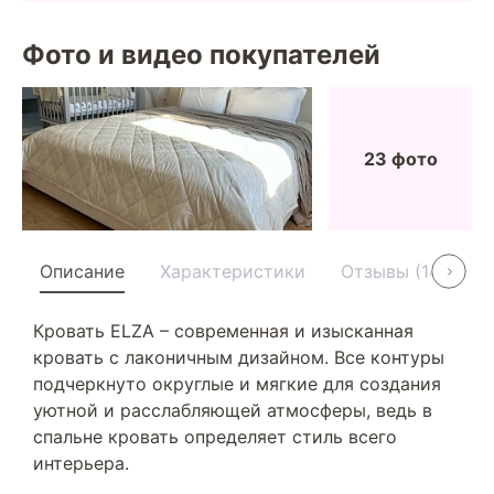
Фото и видео покупателей
23 фото
Описание
Характеристики
Отзывы (14)
У
Кровать ELZA – современная и изысканная
кровать с лаконичным дизайном. Все контуры
подчеркнуто округлые и мягкие для создания
уютной и расслабляющей атмосферы, ведь в
спальне кровать определяет стиль всего
интерьера.