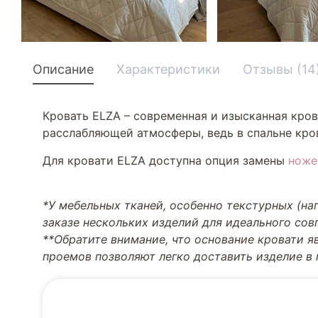
Описание
Характеристики
Отзывы (14
Кровать ELZA – современная и изысканная кров
расслабляющей атмосферы, ведь в спальне кров
Для кровати ELZA доступна опция замены
ноже
*У мебельных тканей, особенно текстурных (н
заказе нескольких изделий для идеального со
**Обратите внимание, что основание кровати я
проемов позволяют легко доставить изделие в