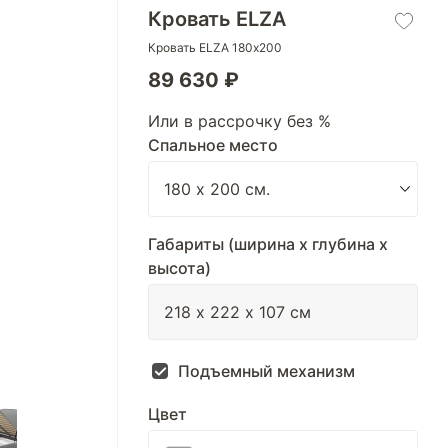
Кровать ELZA
Кровать ELZA 180х200
89 630 ₽
Или в рассрочку без %
Спальное место
Габариты (ширина х глубина х
высота)
Подъемный механизм
Цвет