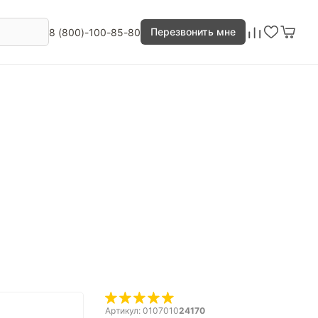
Перезвонить мне
8 (800)-100-85-80
Артикул: 0107010
24170