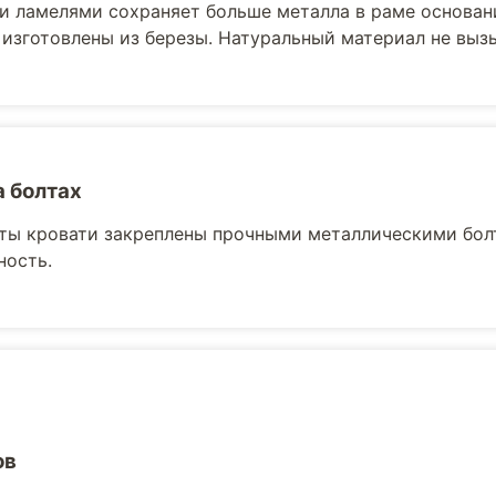
и ламелями сохраняет больше металла в раме основани
 изготовлены из березы. Натуральный материал не выз
а болтах
ты кровати закреплены прочными металлическими бол
ность.
ов