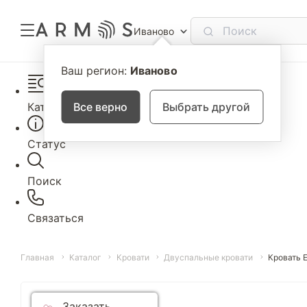
Иваново
Ваш регион:
Иваново
Каталог
Все верно
Выбрать другой
Статус
Поиск
Связаться
Главная
Каталог
Кровати
Двуспальные кровати
Кровать 
Заказать