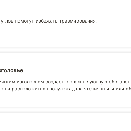
 углов помогут избежать травмирования.
зголовье
мягким изголовьем создаст в спальне уютную обстанов
ся и расположиться полулежа, для чтения книги или 