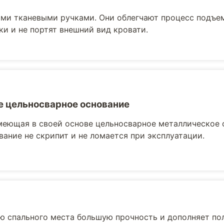
ми тканевыми ручками. Они облегчают процесс подъе
ки и не портят внешний вид кровати.
 цельносварное основание
меющая в своей основе цельносварное металлическое 
вание не скрипит и не ломается при эксплуатации.
ю спального места большую прочность и дополняет по