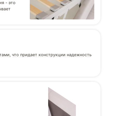
я - это
ывает
тами, что придает конструкции надежность