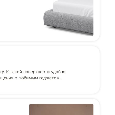
ку. К такой поверхности удобно
общения с любимым гаджетом.