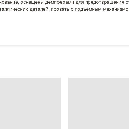
снование, оснащены демпферами для предотвращения с
еталлических деталей, кровать с подъемным механизм