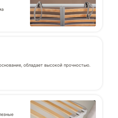
ма
основание, обладает высокой прочностью.
лезные