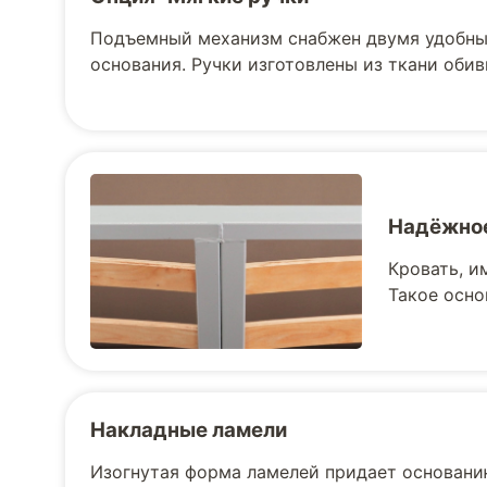
Подъемный механизм снабжен двумя удобны
основания. Ручки изготовлены из ткани обив
Надёжное
Кровать, и
Такое осно
Накладные ламели
Изогнутая форма ламелей придает основани