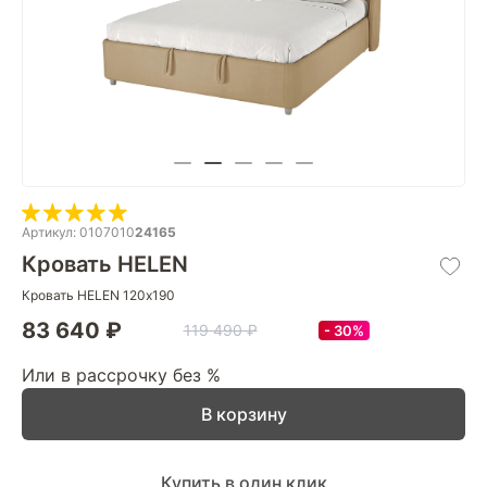
Артикул: 0107010
24165
Кровать HELEN
Кровать HELEN 120х190
83 640 ₽
119 490 ₽
30%
Или в рассрочку без %
В корзину
Купить в один клик