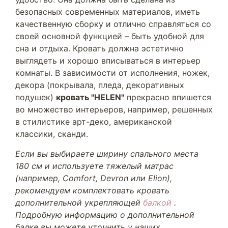
безопасных современных материалов, иметь
качественную сборку и отлично справляться со
своей основной функцией – быть удобной для
сна и отдыха. Кровать должна эстетично
выглядеть и хорошо вписываться в интерьер
комнаты. В зависимости от исполнения, ножек,
декора (покрывала, пледа, декоративных
подушек)
кровать "HELEN"
прекрасно впишется
во множество интерьеров, например, решенных
в стилистике арт-деко, американской
классики, сканди.
Если вы выбираете ширину спального места
180 см и используете тяжелый матрас
(например, Comfort, Devron или Elion),
рекомендуем комплектовать кровать
дополнительной укрепляющей
балкой
.
Подробную информацию о дополнительной
балке вы можете уточнить у наших