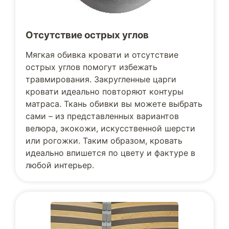
Отсутствие острых углов
Мягкая обивка кровати и отсутствие
острых углов помогут избежать
травмирования. Закругленные царги
кровати идеально повторяют контуры
матраса. Ткань обивки вы можете выбрать
сами – из представленных вариантов
велюра, экокожи, искусственной шерсти
или рогожки. Таким образом, кровать
идеально впишется по цвету и фактуре в
любой интерьер.