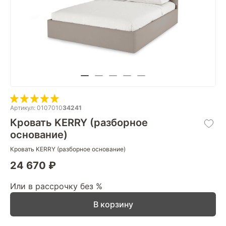
Артикул: 0107010
34241
Кровать KERRY (разборное
основание)
Кровать KERRY (разборное основание)
24 670 ₽
Или в рассрочку без %
В корзину