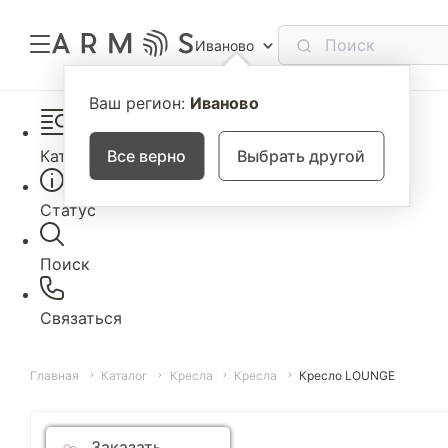
Иваново
Ваш регион:
Иваново
Каталог
Все верно
Выбрать другой
Статус
Поиск
Связаться
Главная
Каталог
Кресла
Кресла
Кресло LOUNGE
Заказать