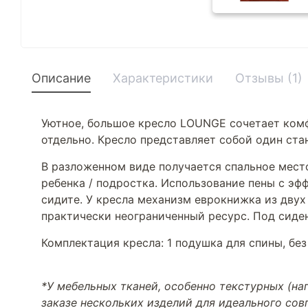
Описание
Характеристики
Отзывы (1)
Уютное, большое кресло LOUNGE сочетает комф
отдельно. Кресло представляет собой один ст
В разложенном виде получается спальное место
ребенка / подростка. Использование пены с эф
сидите. У кресла механизм еврокнижка из двух
практически неограниченный ресурс. Под сиде
Комплектация кресла: 1 подушка для спины, бе
*У мебельных тканей, особенно текстурных (н
заказе нескольких изделий для идеального со