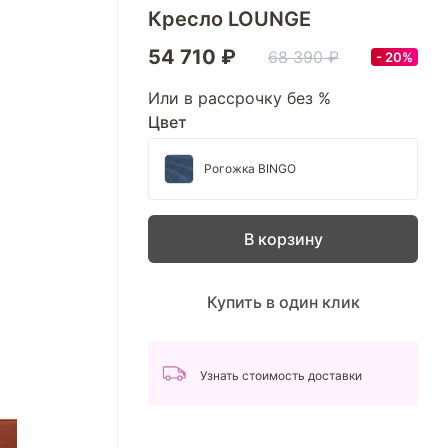
Кресло LOUNGE
54 710 ₽
68 390 ₽
20%
Или в рассрочку без %
Цвет
Рогожка BINGO
В корзину
Купить в один клик
Узнать стоимость доставки