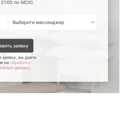
 21:00 по МСК).
авить заявку
 заявку, вы даете
ие на
обработку
альных данных
.