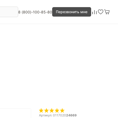
Перезвонить мне
8 (800)-100-85-80
Артикул: 0117020
24669