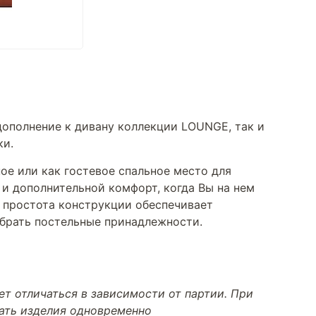
дополнение к дивану коллекции LOUNGE, так и
ки.
ое или как гостевое спальное место для
 и дополнительной комфорт, когда Вы на нем
а простота конструкции обеспечивает
убрать постельные принадлежности.
т отличаться в зависимости от партии. При
тать изделия одновременно