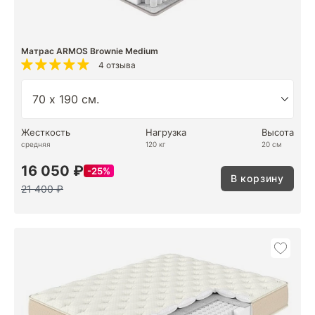
Матрас ARMOS Brownie Medium
4 отзыва
Жесткость
Нагрузка
Высота
средняя
120 кг
20 см
16 050 ₽
25%
В корзину
21 400 ₽