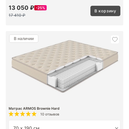
13 050 ₽
25%
В корзину
17 410 ₽
В наличии
Матрас ARMOS Brownie Hard
10 отзывов