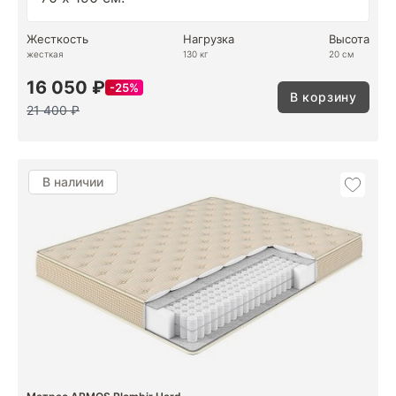
Жесткость
Нагрузка
Высота
жесткая
130 кг
20 см
16 050 ₽
25%
В корзину
21 400 ₽
В наличии