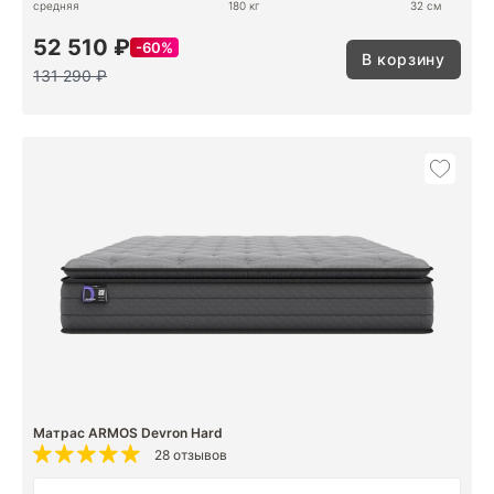
средняя
180 кг
32 см
52 510 ₽
60%
В корзину
131 290 ₽
Матрас ARMOS Devron Hard
28 отзывов