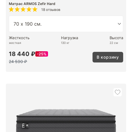
Матрас ARMOS Zefir Hard
18 отзывов
Жесткость
Нагрузка
Высота
жесткая
130 кг
22 см
18 440 ₽
25%
В корзину
24 590 ₽