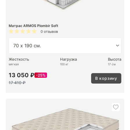
Матрас ARMOS Plombir Soft
0 отзывов
Жесткость
Нагрузка
Высота
мягкая
100 кг
17 см
13 050 ₽
25%
В корзину
17 410 ₽