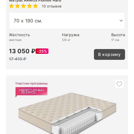
Матрас ARMOS Plombir Hard
10 отзывов
Жесткость
Нагрузка
Высота
жесткая
120 кг
17 см
13 050 ₽
25%
В корзину
17 410 ₽