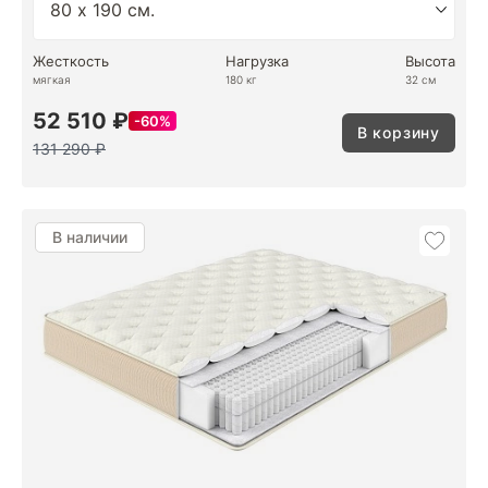
Жесткость
Нагрузка
Высота
мягкая
180 кг
32 см
52 510 ₽
60%
В корзину
131 290 ₽
В наличии