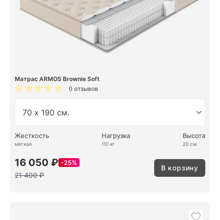
Матрас ARMOS Brownie Soft
0 отзывов
Жесткость
Нагрузка
Высота
мягкая
110 кг
20 см
16 050 ₽
25%
В корзину
21 400 ₽