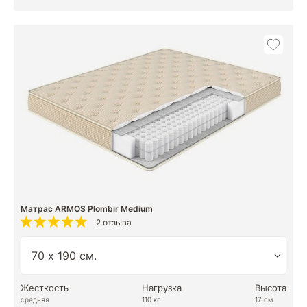
Матрас ARMOS Plombir Medium
2 отзыва
Жесткость
Нагрузка
Высота
средняя
110 кг
17 см