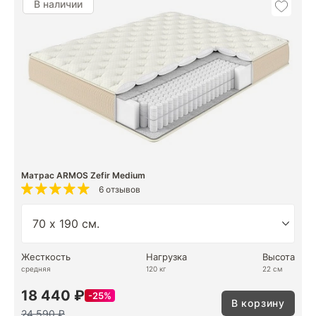
В наличии
Матрас ARMOS Zefir Medium
6 отзывов
Жесткость
Нагрузка
Высота
средняя
120 кг
22 см
18 440 ₽
25%
В корзину
24 590 ₽