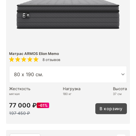
Матрас ARMOS Elion Memo
8 отзывов
Жесткость
Нагрузка
Высота
мягкая
180 кг
37 см
77 000 ₽
61%
В корзину
197 450 ₽