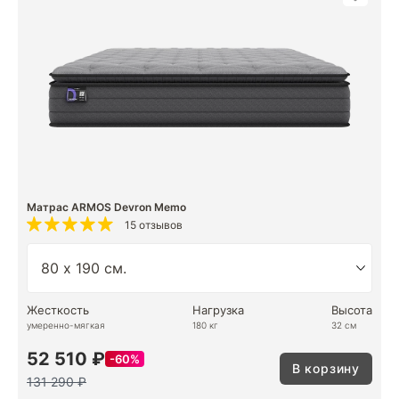
Матрас ARMOS Devron Memo
15 отзывов
Жесткость
Нагрузка
Высота
умеренно-мягкая
180 кг
32 см
52 510 ₽
60%
В корзину
131 290 ₽