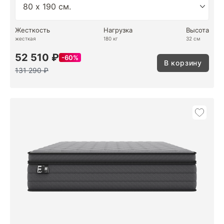
Жесткость
Нагрузка
Высота
жесткая
180 кг
32 см
52 510 ₽
60%
В корзину
131 290 ₽