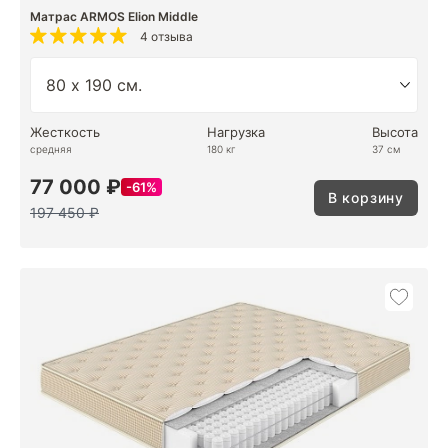
Матрас ARMOS Elion Middle
4 отзыва
Жесткость
Нагрузка
Высота
средняя
180 кг
37 см
77 000 ₽
61%
В корзину
197 450 ₽