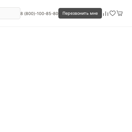
Перезвонить мне
8 (800)-100-85-80