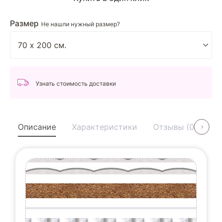
Размер
Не нашли нужный размер?
Узнать стоимость доставки
Описание
Характеристики
Отзывы (0)
У