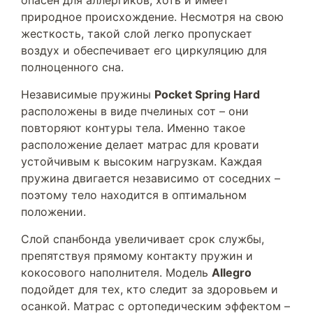
опасен для аллергиков, хоть и имеет
природное происхождение. Несмотря на свою
жесткость, такой слой легко пропускает
воздух и обеспечивает его циркуляцию для
полноценного сна.
Независимые пружины
Pocket Spring Hard
расположены в виде пчелиных сот – они
повторяют контуры тела. Именно такое
расположение делает матрас для кровати
устойчивым к высоким нагрузкам. Каждая
пружина двигается независимо от соседних –
поэтому тело находится в оптимальном
положении.
Слой спанбонда увеличивает срок службы,
препятствуя прямому контакту пружин и
кокосового наполнителя. Модель
Allegro
подойдет для тех, кто следит за здоровьем и
осанкой. Матрас с ортопедическим эффектом –