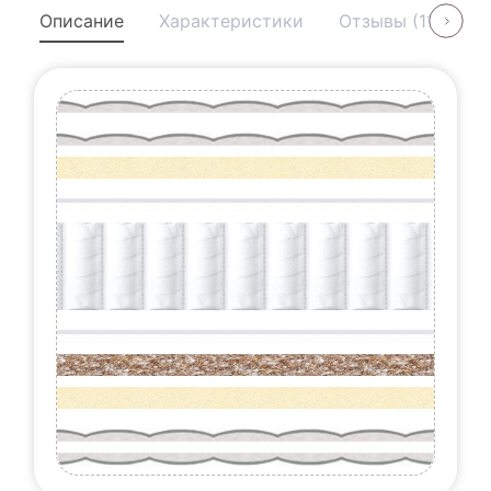
Описание
Характеристики
Отзывы (11)
У