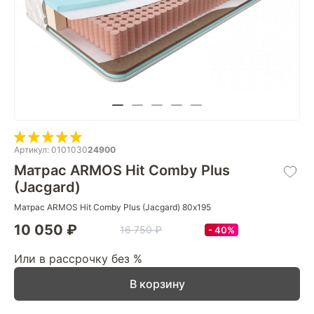
Артикул: 0101030
24900
Матрас ARMOS Hit Comby Plus
(Jacgard)
Матрас ARMOS Hit Comby Plus (Jacgard) 80х195
10 050 ₽
16 750 ₽
40%
Или в рассрочку без %
В корзину