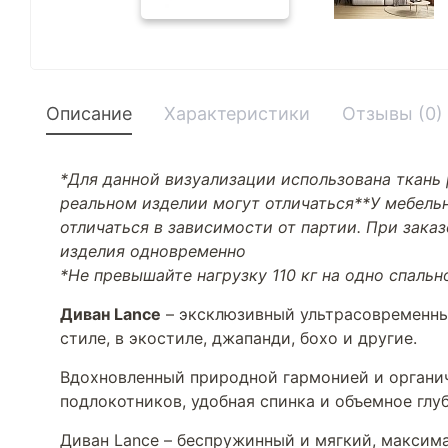
Описание
Характеристики
Отзывы (0)
*Для данной визуализации использована ткань 
реальном изделии могут отличаться*
*У мебель
отличаться в зависимости от партии. При зака
изделия одновременно
*Не превышайте нагрузку 110 кг на одно спальн
Диван Lance
– эксклюзивный ультрасовременный
стиле, в экостиле, джапанди, бохо и другие.
Вдохновленный природной гармонией и органич
подлокотников, удобная спинка и объемное глу
Диван Lance – беспружинный и мягкий, максим