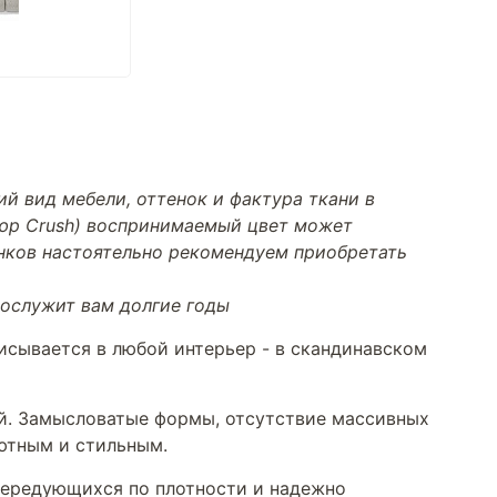
й вид мебели, оттенок и фактура ткани в
люр Crush) воспринимаемый цвет может
енков настоятельно рекомендуем приобретать
прослужит вам долгие годы
сывается в любой интерьер - в скандинавском
ий. Замысловатые формы, отсутствие массивных
уютным и стильным.
 чередующихся по плотности и надежно