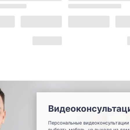
Видеоконсультац
Персональные видеоконсультации 
выбрать мебель, не выходя из дом