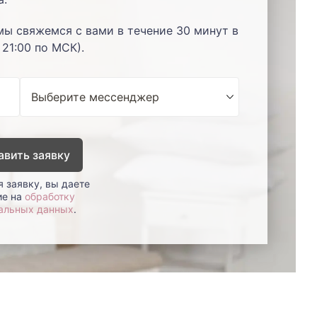
мы свяжемся с вами в течение 30 минут в
 21:00 по МСК).
авить заявку
 заявку, вы даете
ие на
обработку
альных данных
.