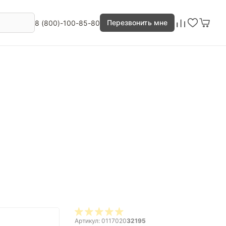
Перезвонить мне
8 (800)-100-85-80
Артикул: 0117020
32195