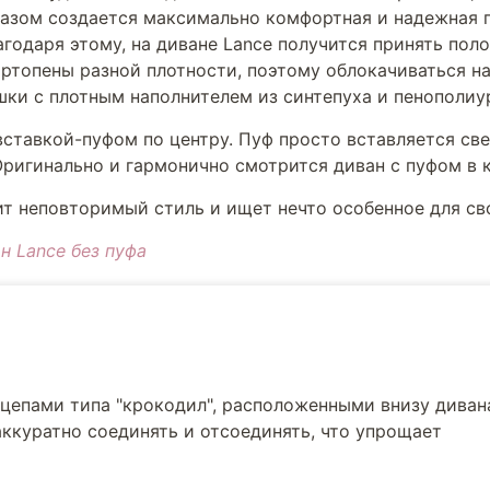
разом создается максимально комфортная и надежная п
годаря этому, на диване Lance получится принять поло
ортопены разной плотности, поэтому облокачиваться н
шки с плотным наполнителем из синтепуха и пенополиу
вставкой-пуфом по центру. Пуф просто вставляется св
Оригинально и гармонично смотрится диван с пуфом в к
нит неповторимый стиль и ищет нечто особенное для св
н Lance без пуфа
епами типа "крокодил", расположенными внизу дивана
ккуратно соединять и отсоединять, что упрощает