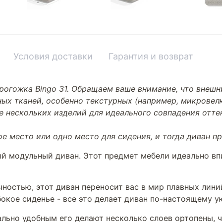
Условия доставки
Гарантия и возврат
рогожка Bingo 31. Обращаем ваше внимание, что внешни
ных тканей, особенно текстурных (например, микрове
зе нескольких изделий для идеального совпадения отт
ое место или одно место для сидения, и тогда диван 
 модульный диван. Этот предмет мебели идеально впи
ностью, этот диван переносит вас в мир плавных лин
бокое сиденье - все это делает диван по-настоящему 
ально удобным его делают несколько слоев ортопены,