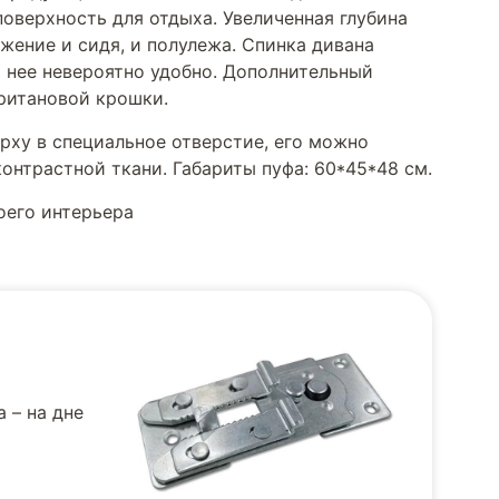
оверхность для отдыха. Увеличенная глубина
жение и сидя, и полулежа. Спинка дивана
а нее невероятно удобно. Дополнительный
ритановой крошки.
ерху в специальное отверстие, его можно
онтрастной ткани. Габариты пуфа: 60*45*48 см.
оего интерьера
 – на дне