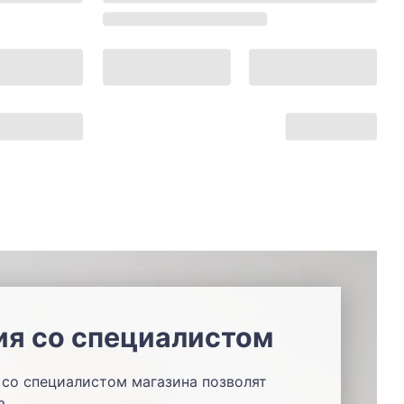
ия со специалистом
со специалистом магазина позволят
а.