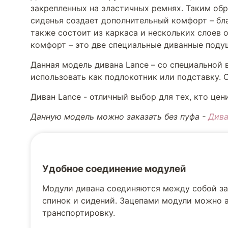
закрепленных на эластичных ремнях. Таким об
сиденья создает дополнительный комфорт – бла
также состоит из каркаса и нескольких слоев 
комфорт – это две специальные диванные поду
Данная модель дивана Lance – со специальной 
использовать как подлокотник или подставку. 
Диван Lance - отличный выбор для тех, кто це
Данную модель можно заказать без пуфа -
Дива
Удобное соединение модулей
Модули дивана соединяются между собой зац
спинок и сидений. Зацепами модули можно а
транспортировку.