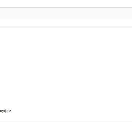
 пуфом