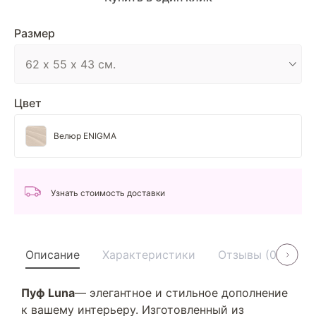
Размер
Цвет
Велюр ENIGMA
Узнать стоимость доставки
Описание
Характеристики
Отзывы (0)
У
Пуф Luna
— элегантное и стильное дополнение
к вашему интерьеру. Изготовленный из