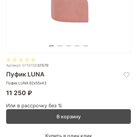
Артикул: 0110150
31576
Пуфик LUNA
Пуфик LUNA 62х55х43
11 250 ₽
Или в рассрочку без %
В корзину
Купить в один клик