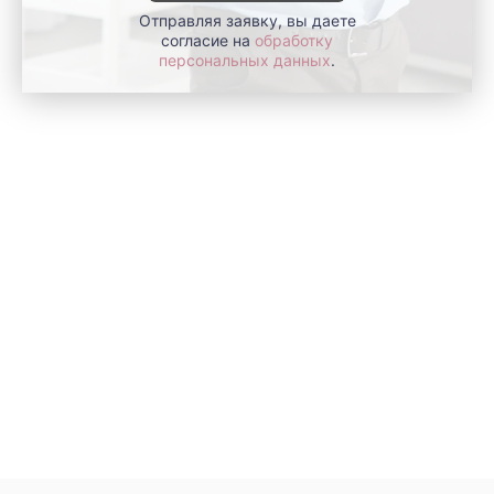
Отправляя заявку, вы даете
согласие на
обработку
персональных данных
.