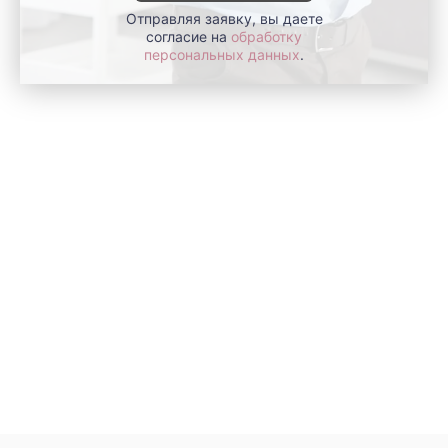
Отправляя заявку, вы даете
согласие на
обработку
персональных данных
.