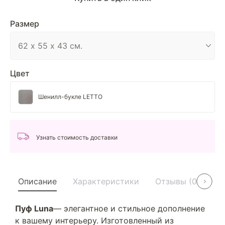
Размер
Цвет
Шенилл-букле LETTO
Узнать стоимость доставки
Описание
Характеристики
Отзывы (0)
У
Пуф Luna
— элегантное и стильное дополнение
к вашему интерьеру. Изготовленный из