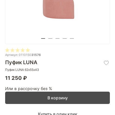
Артикул: 0110150
31576
Пуфик LUNA
Пуфик LUNA 62х55х43
11 250 ₽
Или в рассрочку без %
В корзину
Купить в один клик